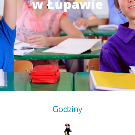
w Łupawie
Godziny