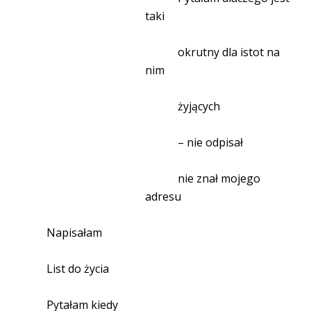
taki
okrutny dla istot na
nim
żyjących
– nie odpisał
nie znał mojego
adresu
Napisałam
List do życia
Pytałam kiedy