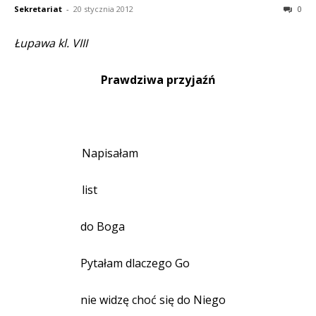
Sekretariat
-
20 stycznia 2012
0
Łupawa kl. VIII
Prawdziwa przyjaźń
Napisałam
list
do Boga
Pytałam dlaczego Go
nie widzę choć się do Niego