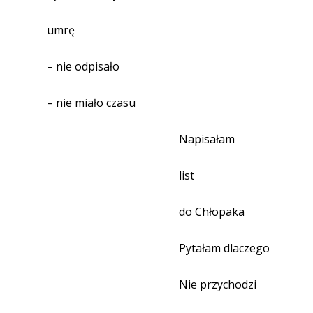
umrę
– nie odpisało
– nie miało czasu
Napisałam
list
do Chłopaka
Pytałam dlaczego
Nie przychodzi