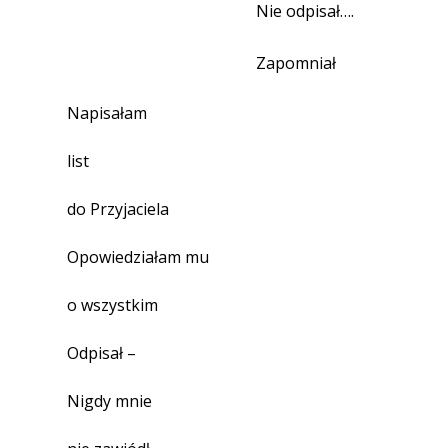
Nie odpisał….
Zapomniał
Napisałam
list
do Przyjaciela
Opowiedziałam mu
o wszystkim
Odpisał –
Nigdy mnie