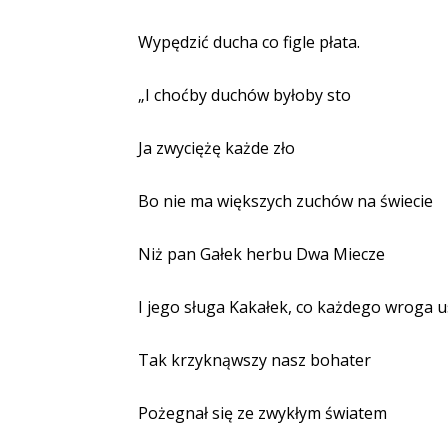
Wypędzić ducha co figle płata.
„I choćby duchów byłoby sto
Ja zwyciężę każde zło
Bo nie ma większych zuchów na świecie
Niż pan Gałek herbu Dwa Miecze
I jego sługa Kakałek, co każdego wroga u
Tak krzyknąwszy nasz bohater
Pożegnał się ze zwykłym światem