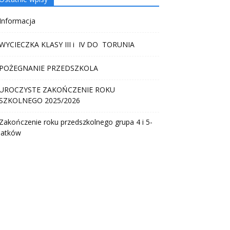
Informacja
WYCIECZKA KLASY III i IV DO TORUNIA
POŻEGNANIE PRZEDSZKOLA
UROCZYSTE ZAKOŃCZENIE ROKU
SZKOLNEGO 2025/2026
Zakończenie roku przedszkolnego grupa 4 i 5-
latków