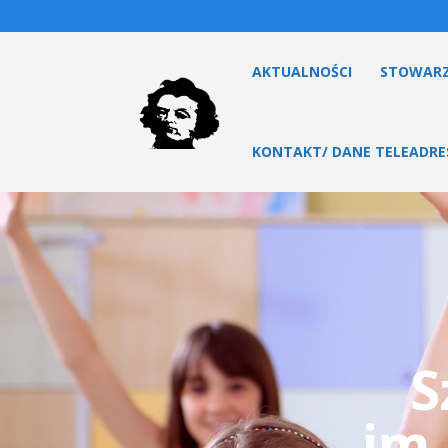
AKTUALNOŚCI
STOWARZ
KONTAKT/ DANE TELEADR
S
im