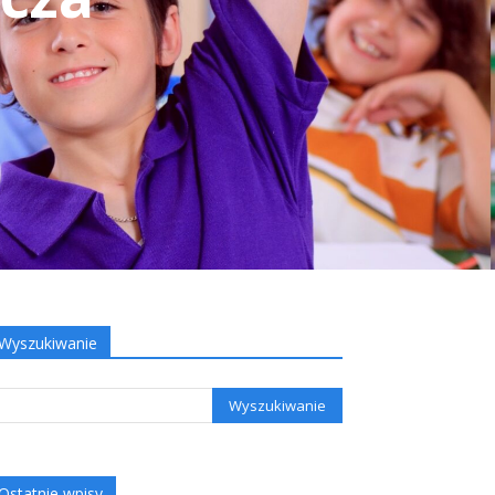
Wyszukiwanie
Ostatnie wpisy