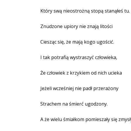
Który swą nieostrożną stopą stanąłeś tu.
Znudzone upiory nie znają litości
Ciesząc się, że mają kogo ugościć.
I tak potrafią wystraszyć człowieka,
Że człowiek z krzykiem od nich ucieka
Jeżeli wcześniej nie padł przerażony
Strachem na śmierć ugodzony.
A że wielu śmiałkom pomieszały się zmysł