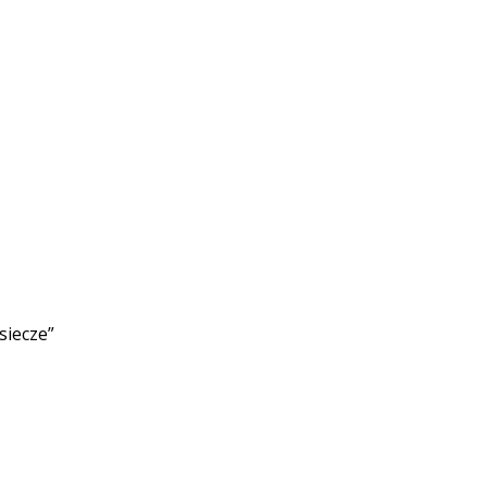
siecze”