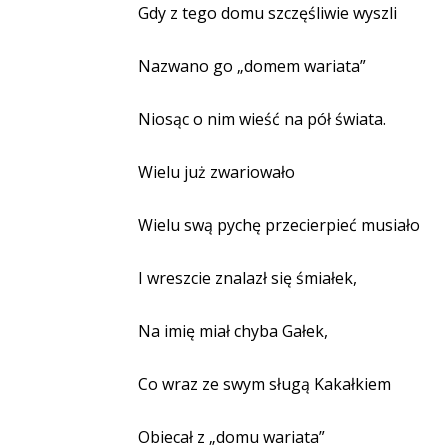
Gdy z tego domu szczęśliwie wyszli
Nazwano go „domem wariata”
Niosąc o nim wieść na pół świata.
Wielu już zwariowało
Wielu swą pychę przecierpieć musiało
I wreszcie znalazł się śmiałek,
Na imię miał chyba Gałek,
Co wraz ze swym sługą Kakałkiem
Obiecał z „domu wariata”