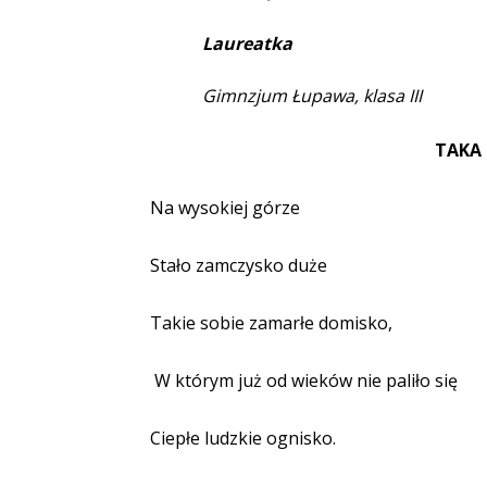
Laureatka
Gimnzjum Łupawa, klasa III
TAKA 
Na wysokiej górze
Stało zamczysko duże
Takie sobie zamarłe domisko,
W którym już od wieków nie paliło się
Ciepłe ludzkie ognisko.