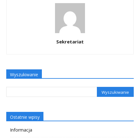
Sekretariat
Wyszukiwanie
Ostatnie wpisy
Informacja