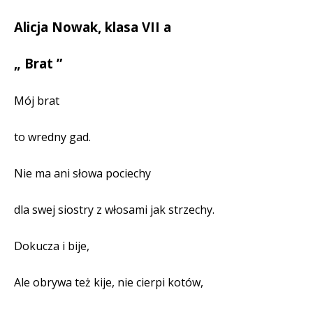
Alicja Nowak, klasa VII a
„ Brat ”
Mój brat
to wredny gad.
Nie ma ani słowa pociechy
dla swej siostry z włosami jak strzechy.
Dokucza i bije,
Ale obrywa też kije, nie cierpi kotów,