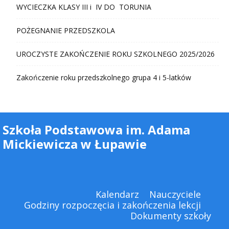
WYCIECZKA KLASY III i IV DO TORUNIA
POŻEGNANIE PRZEDSZKOLA
UROCZYSTE ZAKOŃCZENIE ROKU SZKOLNEGO 2025/2026
Zakończenie roku przedszkolnego grupa 4 i 5-latków
Szkoła Podstawowa im. Adama
Mickiewicza w Łupawie
Kalendarz
Nauczyciele
Godziny rozpoczęcia i zakończenia lekcji
Dokumenty szkoły