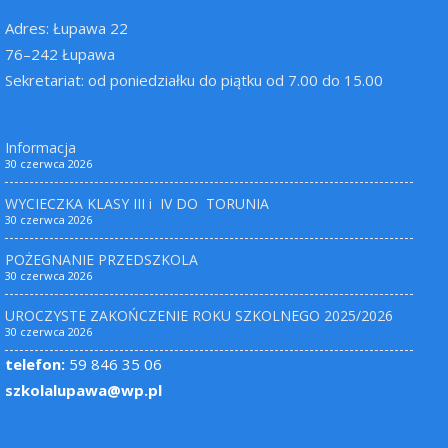
Adres: Łupawa 22
76–242 Łupawa
Sekretariat: od poniedziałku do piątku od 7.00 do 15.00
Informacja
30 czerwca 2026
WYCIECZKA KLASY III i IV DO TORUNIA
30 czerwca 2026
POŻEGNANIE PRZEDSZKOLA
30 czerwca 2026
UROCZYSTE ZAKOŃCZENIE ROKU SZKOLNEGO 2025/2026
30 czerwca 2026
telefon:
59 846 35 06
szkolalupawa@wp.pl