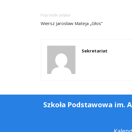
Poprzedni artykuł
Wiersz Jarosław Mateja „Głos”
Sekretariat
Szkoła Podstawowa im. 
Kalen