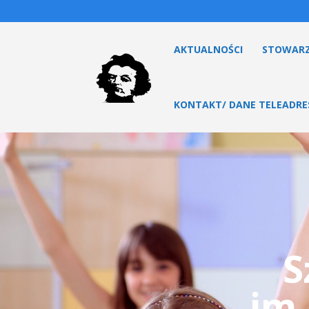
AKTUALNOŚCI
STOWARZ
KONTAKT/ DANE TELEADR
S
im