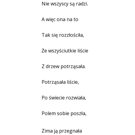
Nie wszyscy są radzi.
A więc ona na to
Tak się rozzłościła,
Że wszyściutkie liście
Z drzew potrząsała.
Potrząsała liście,
Po świecie rozwiała,
Polem sobie poszła,
Zima ją przegnała