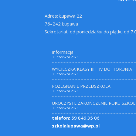
Adres: Łupawa 22
76–242 Łupawa
Sekretariat: od poniedziałku do piątku od 7
Informacja
30 czerwca 2026
WYCIECZKA KLASY III i IV DO TORUNIA
30 czerwca 2026
POŻEGNANIE PRZEDSZKOLA
30 czerwca 2026
UROCZYSTE ZAKOŃCZENIE ROKU SZKOL
30 czerwca 2026
telefon:
59 846 35 06
szkolalupawa@wp.pl