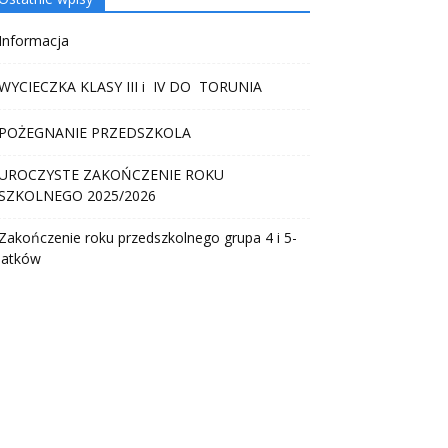
Informacja
WYCIECZKA KLASY III i IV DO TORUNIA
POŻEGNANIE PRZEDSZKOLA
UROCZYSTE ZAKOŃCZENIE ROKU
SZKOLNEGO 2025/2026
Zakończenie roku przedszkolnego grupa 4 i 5-
latków