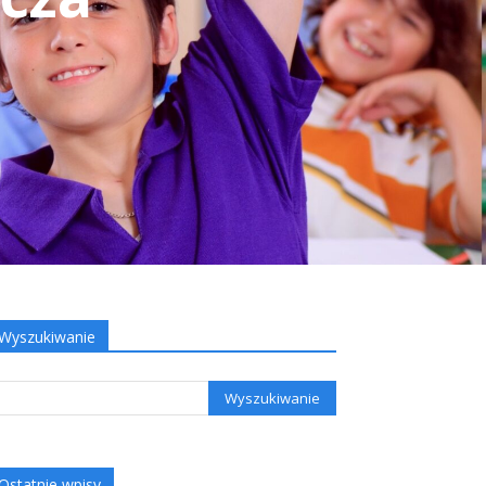
Wyszukiwanie
Ostatnie wpisy