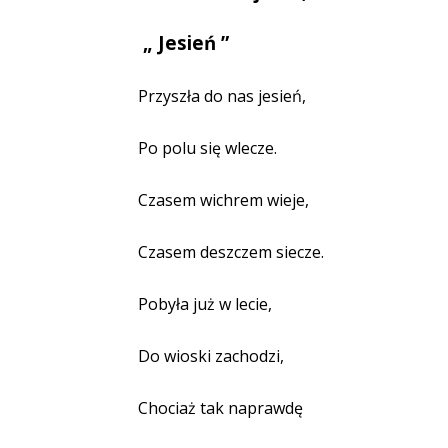
„ Jesień ”
Przyszła do nas jesień,
Po polu się wlecze.
Czasem wichrem wieje,
Czasem deszczem siecze.
Pobyła już w lecie,
Do wioski zachodzi,
Chociaż tak naprawdę