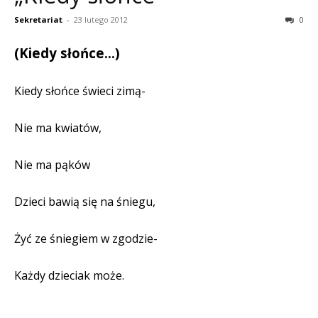
Sekretariat
-
23 lutego 2012
0
(Kiedy słońce…)
Kiedy słońce świeci zimą-
Nie ma kwiatów,
Nie ma pąków
Dzieci bawią się na śniegu,
Żyć ze śniegiem w zgodzie-
Każdy dzieciak może.