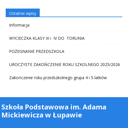
Ostatnie wpisy
Informacja
WYCIECZKA KLASY III i IV DO TORUNIA
POŻEGNANIE PRZEDSZKOLA
UROCZYSTE ZAKOŃCZENIE ROKU SZKOLNEGO 2025/2026
Zakończenie roku przedszkolnego grupa 4 i 5-latków
Szkoła Podstawowa im. Adama
Mickiewicza w Łupawie