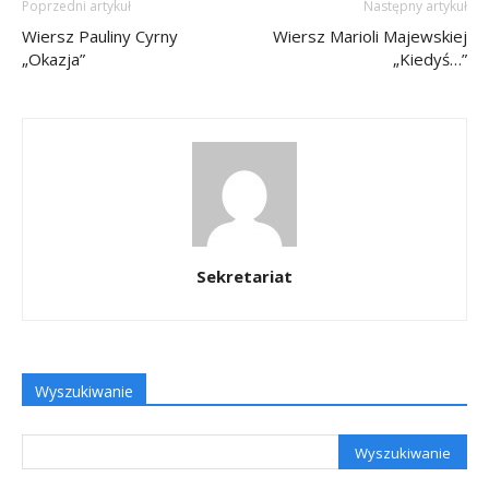
Poprzedni artykuł
Następny artykuł
Wiersz Pauliny Cyrny
Wiersz Marioli Majewskiej
„Okazja”
„Kiedyś…”
Sekretariat
Wyszukiwanie