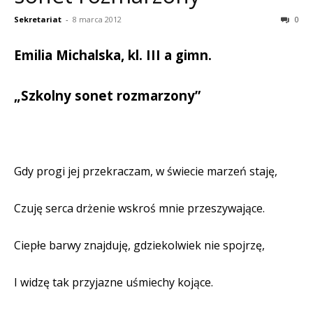
Sekretariat
-
8 marca 2012
0
Emilia Michalska, kl. III a gimn.
„Szkolny sonet rozmarzony”
Gdy progi jej przekraczam, w świecie marzeń staję,
Czuję serca drżenie wskroś mnie przeszywające.
Ciepłe barwy znajduję, gdziekolwiek nie spojrzę,
I widzę tak przyjazne uśmiechy kojące.