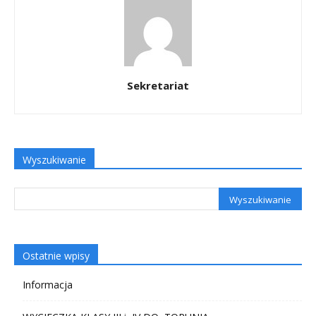
Sekretariat
Wyszukiwanie
Ostatnie wpisy
Informacja