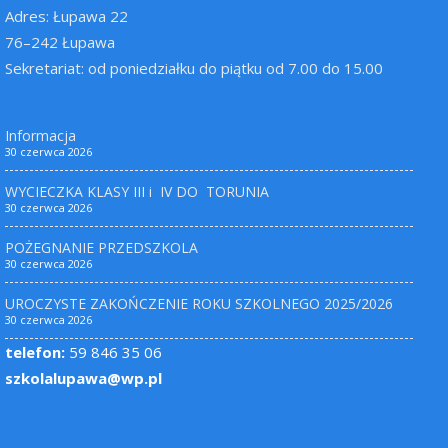
Adres: Łupawa 22
76–242 Łupawa
Sekretariat: od poniedziałku do piątku od 7.00 do 15.00
Informacja
30 czerwca 2026
WYCIECZKA KLASY III i IV DO TORUNIA
30 czerwca 2026
POŻEGNANIE PRZEDSZKOLA
30 czerwca 2026
UROCZYSTE ZAKOŃCZENIE ROKU SZKOLNEGO 2025/2026
30 czerwca 2026
telefon:
59 846 35 06
szkolalupawa@wp.pl