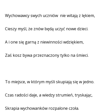
Wychowawcy swych uczniów
nie witają z lękiem,
Cieszy myśl, że znów będą uczyć nowe dzieci.
A i one się garną z niewinności wdziękiem,
Zaś kosz bywa przeznaczony tylko na śmieci.
To miejsce, w którym myśli skupiają się w jedno.
Czas radości daje, a wiedzy strumień, tryskając,
Skrapia wychowanków rozpalone czoła.