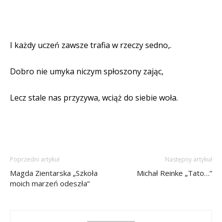
I każdy uczeń zawsze trafia w rzeczy sedno,.
Dobro nie umyka niczym spłoszony zając,
Lecz stale nas przyzywa, wciąż do siebie woła.
Poprzedni artykuł
Następny artykuł
Magda Zientarska „Szkoła
Michał Reinke „Tato…”
moich marzeń odeszła”