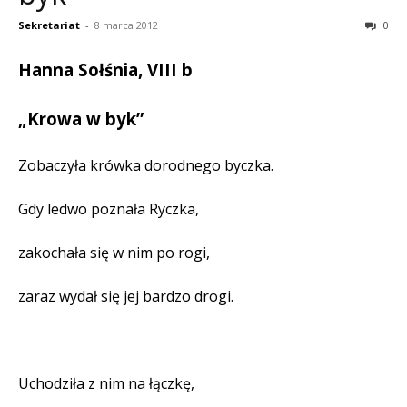
Sekretariat
-
8 marca 2012
0
Hanna Sołśnia, VIII b
„Krowa w byk”
Zobaczyła krówka dorodnego byczka.
Gdy ledwo poznała Ryczka,
zakochała się w nim po rogi,
zaraz wydał się jej bardzo drogi.
Uchodziła z nim na łączkę,