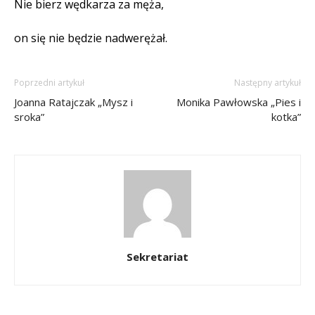
Nie bierz wędkarza za męża,
on się nie będzie nadwerężał.
Poprzedni artykuł
Następny artykuł
Joanna Ratajczak „Mysz i
Monika Pawłowska „Pies i
sroka”
kotka”
Sekretariat