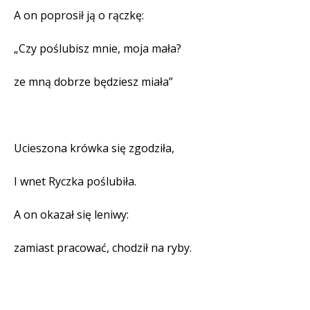
A on poprosił ją o rączkę:
„Czy poślubisz mnie, moja mała?
ze mną dobrze będziesz miała”
Ucieszona krówka się zgodziła,
I wnet Ryczka poślubiła.
A on okazał się leniwy:
zamiast pracować, chodził na ryby.