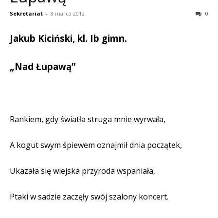
Sekretariat
-
8 marca 2012
0
Jakub Kiciński, kl. Ib gimn.
„Nad Łupawą”
Rankiem, gdy światła struga mnie wyrwała,
A kogut swym śpiewem oznajmił dnia początek,
Ukazała się wiejska przyroda wspaniała,
Ptaki w sadzie zaczęły swój szalony koncert.