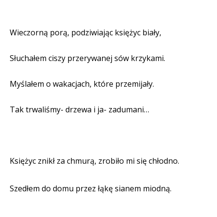
Wieczorną porą, podziwiając księżyc biały,
Słuchałem ciszy przerywanej sów krzykami.
Myślałem o wakacjach, które przemijały.
Tak trwaliśmy- drzewa i ja- zadumani…
Księżyc znikł za chmurą, zrobiło mi się chłodno.
Szedłem do domu przez łąkę sianem miodną.