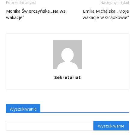
Poprzedni artykuł
Następny artykuł
Monika Świerczyńska „Na wsi
Emilia Michalska „Moje
wakacje”
wakacje w Grąbkowie”
Sekretariat
Wyszukiwanie