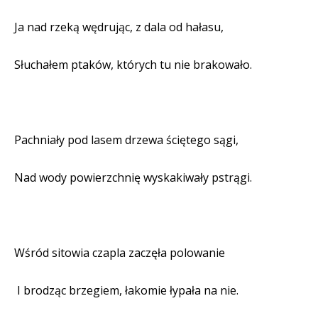
Ja nad rzeką wędrując, z dala od hałasu,
Słuchałem ptaków, których tu nie brakowało.
Pachniały pod lasem drzewa ściętego sągi,
Nad wody powierzchnię wyskakiwały pstrągi.
Wśród sitowia czapla zaczęła polowanie
I brodząc brzegiem, łakomie łypała na nie.