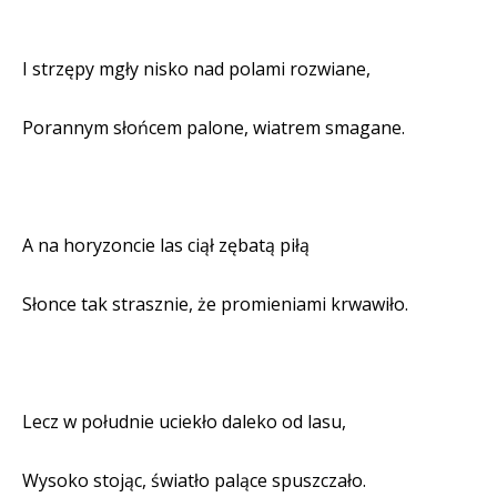
I strzępy mgły nisko nad polami rozwiane,
Porannym słońcem palone, wiatrem smagane.
A na horyzoncie las ciął zębatą piłą
Słonce tak strasznie, że promieniami krwawiło.
Lecz w południe uciekło daleko od lasu,
Wysoko stojąc, światło palące spuszczało.