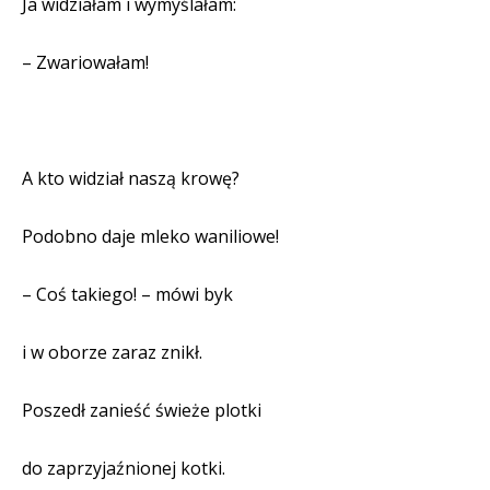
Ja widziałam i wymyślałam:
– Zwariowałam!
A kto widział naszą krowę?
Podobno daje mleko waniliowe!
– Coś takiego! – mówi byk
i w oborze zaraz znikł.
Poszedł zanieść świeże plotki
do zaprzyjaźnionej kotki.