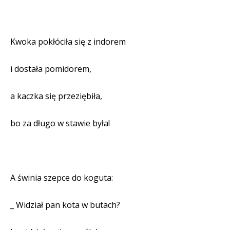
Kwoka pokłóciła się z indorem
i dostała pomidorem,
a kaczka się przeziębiła,
bo za długo w stawie była!
A świnia szepce do koguta:
_ Widział pan kota w butach?