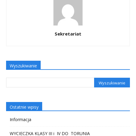
Sekretariat
Wyszukiwanie
Ostatnie wpisy
Informacja
WYCIECZKA KLASY III i IV DO TORUNIA