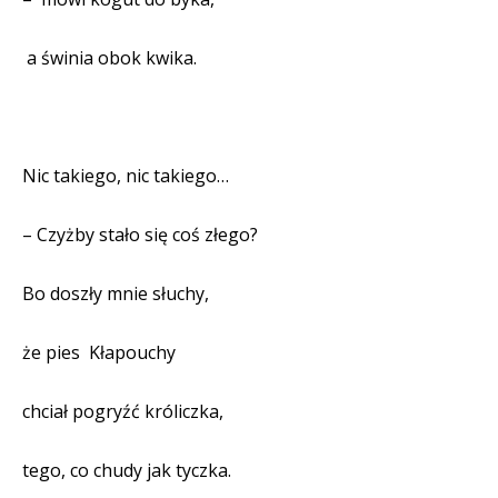
a świnia obok kwika.
Nic takiego, nic takiego…
– Czyżby stało się coś złego?
Bo doszły mnie słuchy,
że pies
Kłapouchy
chciał pogryźć króliczka,
tego, co chudy jak tyczka.