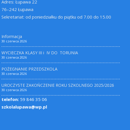
Adres: Łupawa 22
76–242 Łupawa
Sekretariat: od poniedziałku do piątku od 7.00 do 15.00
Informacja
30 czerwca 2026
WYCIECZKA KLASY III i IV DO TORUNIA
30 czerwca 2026
POŻEGNANIE PRZEDSZKOLA
30 czerwca 2026
UROCZYSTE ZAKOŃCZENIE ROKU SZKOLNEGO 2025/2026
30 czerwca 2026
telefon:
59 846 35 06
szkolalupawa@wp.pl