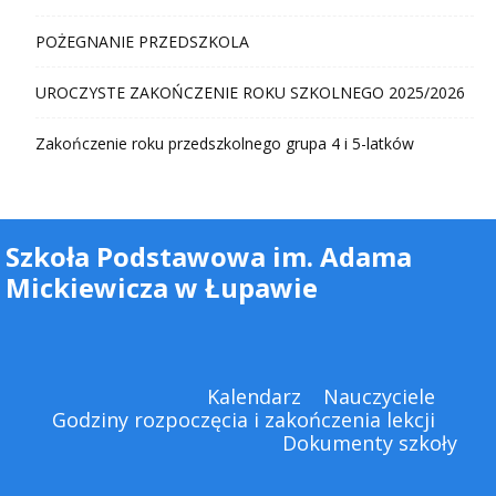
POŻEGNANIE PRZEDSZKOLA
UROCZYSTE ZAKOŃCZENIE ROKU SZKOLNEGO 2025/2026
Zakończenie roku przedszkolnego grupa 4 i 5-latków
Szkoła Podstawowa im. Adama
Mickiewicza w Łupawie
Kalendarz
Nauczyciele
Godziny rozpoczęcia i zakończenia lekcji
Dokumenty szkoły