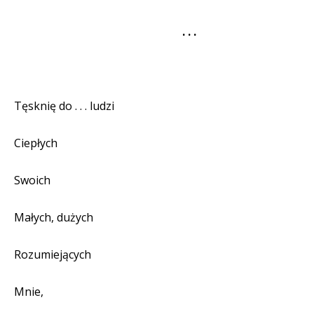
. . .
Tęsknię do . . . ludzi
Ciepłych
Swoich
Małych, dużych
Rozumiejących
Mnie,