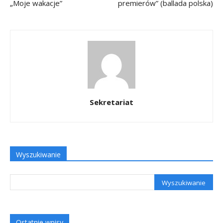
„Moje wakacje”
premierów” (ballada polska)
Sekretariat
Wyszukiwanie
Ostatnie wpisy