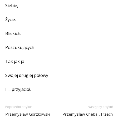
Siebie,
Życie.
Bliskich.
Poszukujących
Tak jak ja
Swojej drugiej połowy
I … przyjaciół.
Poprzedni artykuł
Następny artykuł
Przemysław Gorzkowski
Przemysław Cheba „Trzech