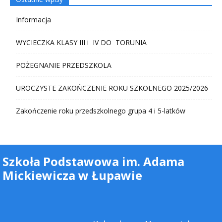
Informacja
WYCIECZKA KLASY III i IV DO TORUNIA
POŻEGNANIE PRZEDSZKOLA
UROCZYSTE ZAKOŃCZENIE ROKU SZKOLNEGO 2025/2026
Zakończenie roku przedszkolnego grupa 4 i 5-latków
Szkoła Podstawowa im. Adama
Mickiewicza w Łupawie