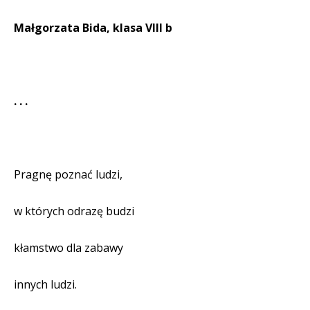
Małgorzata Bida, klasa VIII b
. . .
Pragnę poznać ludzi,
w których odrazę budzi
kłamstwo dla zabawy
innych ludzi.