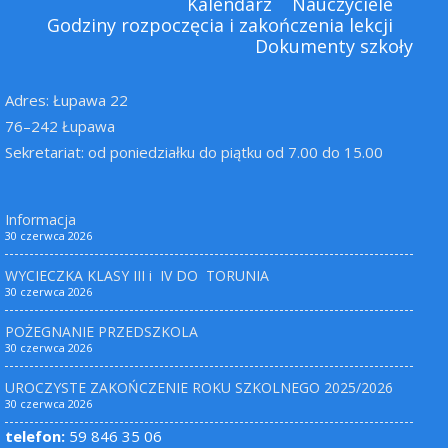
Kalendarz
Nauczyciele
Godziny rozpoczęcia i zakończenia lekcji
Dokumenty szkoły
Adres: Łupawa 22
76–242 Łupawa
Sekretariat: od poniedziałku do piątku od 7.00 do 15.00
Informacja
30 czerwca 2026
WYCIECZKA KLASY III i IV DO TORUNIA
30 czerwca 2026
POŻEGNANIE PRZEDSZKOLA
30 czerwca 2026
UROCZYSTE ZAKOŃCZENIE ROKU SZKOLNEGO 2025/2026
30 czerwca 2026
telefon:
59 846 35 06