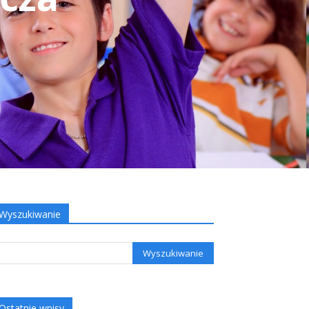
Wyszukiwanie
Ostatnie wpisy