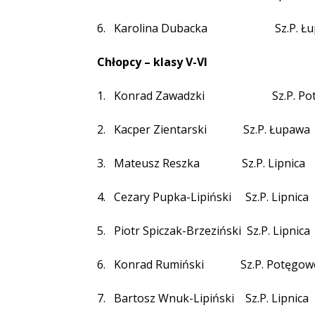
6.
Karolina Dubacka
Sz.P. Ł
Chłopcy – klasy V-VI
1.
Konrad Zawadzki
Sz.P. P
2.
Kacper Zientarski
Sz.P. Łupawa
3.
Mateusz Reszka
Sz.P. Lipnica
4.
Cezary Pupka-Lipiński
Sz.P. Lipnica
5.
Piotr Spiczak-Brzeziński
Sz.P. Lipnica
6.
Konrad Rumiński
Sz.P. Potęgow
7.
Bartosz Wnuk-Lipiński
Sz.P. Lipnica