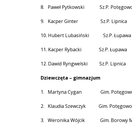
8.
Paweł Pytkowski
Sz.P. Potęgow
9.
Kacper Ginter
Sz.P. Lipnica
10. Hubert Lubasiński
Sz.P. Łupawa
11. Kacper Rybacki
Sz.P. Łupawa
12. Dawid Ryngwelski
Sz.P. Lipnica
Dziewczęta – gimnazjum
1.
Martyna Cygan
Gim. Potęgow
2.
Klaudia Szewczyk
Gim. Potęgowo
3.
Weronika Wójcik
Gim. Borowy 