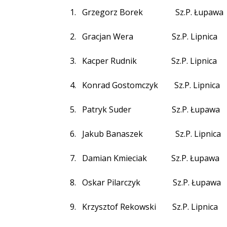
1.
Grzegorz Borek
Sz.P. Łupawa
2.
Gracjan Wera
Sz.P. Lipnica
3.
Kacper Rudnik
Sz.P. Lipnica
4.
Konrad Gostomczyk
Sz.P. Lipnica
5.
Patryk Suder
Sz.P. Łupawa
6.
Jakub Banaszek
Sz.P. Lipnica
7.
Damian Kmieciak
Sz.P. Łupawa
8.
Oskar Pilarczyk
Sz.P. Łupawa
9.
Krzysztof Rekowski
Sz.P. Lipnica