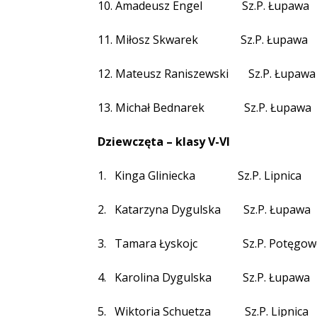
10. Amadeusz Engel
Sz.P. Łupawa
11. Miłosz Skwarek
Sz.P. Łupawa
12. Mateusz Raniszewski
Sz.P. Łupawa
13. Michał Bednarek
Sz.P. Łupawa
Dziewczęta – klasy V-VI
1.
Kinga Gliniecka
Sz.P. Lipnica
2.
Katarzyna Dygulska
Sz.P. Łupawa
3.
Tamara Łyskojc
Sz.P. Potęgo
4.
Karolina Dygulska
Sz.P. Łupawa
5.
Wiktoria Schuetza
Sz.P. Lipnica