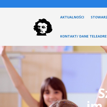
AKTUALNOŚCI
STOWARZ
KONTAKT/ DANE TELEADR
S
im