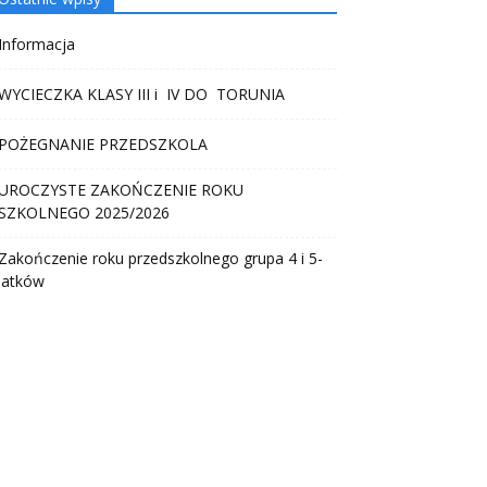
Informacja
WYCIECZKA KLASY III i IV DO TORUNIA
POŻEGNANIE PRZEDSZKOLA
UROCZYSTE ZAKOŃCZENIE ROKU
SZKOLNEGO 2025/2026
Zakończenie roku przedszkolnego grupa 4 i 5-
latków