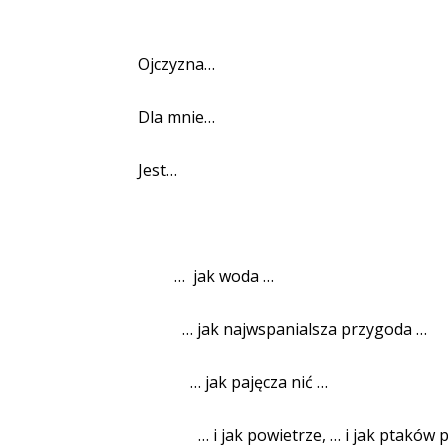
Ojczyzna…
Dla mnie…
Jest…
…
jak woda …
… jak najwspanialsza przygoda …
… jak pajęcza nić …
… i jak powietrze, … i jak ptaków 