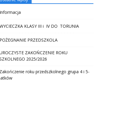
Informacja
WYCIECZKA KLASY III i IV DO TORUNIA
POŻEGNANIE PRZEDSZKOLA
UROCZYSTE ZAKOŃCZENIE ROKU
SZKOLNEGO 2025/2026
Zakończenie roku przedszkolnego grupa 4 i 5-
latków