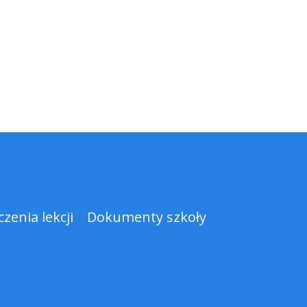
zenia lekcji
Dokumenty szkoły