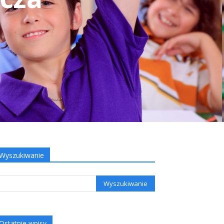
Wyszukiwanie
Ostatnie wpisy