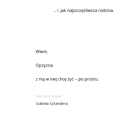
… i
jak najszczęśliwsza rodzina.
Wiem,
Ojczyzna
z nią w niej chcę żyć – po prostu.
Poprzedni artykuł
Izabela Sztandera