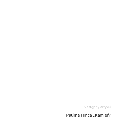
Następny artykuł
Paulina Hinca „Kamień”