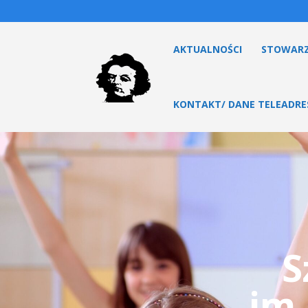
AKTUALNOŚCI
STOWARZ
KONTAKT/ DANE TELEADR
S
im