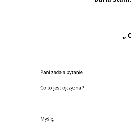
„ 
Pani zadała pytanie:
Co to jest ojczyzna ?
Myślę,