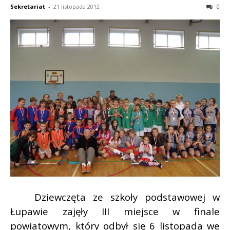
Sekretariat
-
21 listopada 2012
0
Dziewczęta ze szkoły podstawowej w
Łupawie zajęły III miejsce w finale
powiatowym, który odbył się 6 listopada we