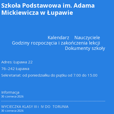
Szkoła Podstawowa im. Adama
Mickiewicza w Łupawie
Kalendarz
Nauczyciele
Godziny rozpoczęcia i zakończenia lekcji
Dokumenty szkoły
Adres: Łupawa 22
76–242 Łupawa
Sekretariat: od poniedziałku do piątku od 7.00 do 15.00
Informacja
30 czerwca 2026
WYCIECZKA KLASY III i IV DO TORUNIA
30 czerwca 2026