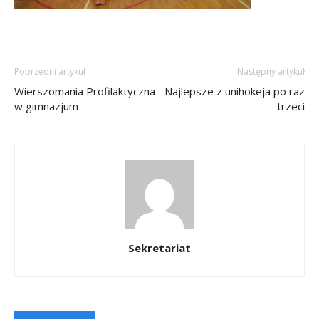
Poprzedni artykuł
Następny artykuł
Wierszomania Profilaktyczna
Najlepsze z unihokeja po raz
w gimnazjum
trzeci
Sekretariat