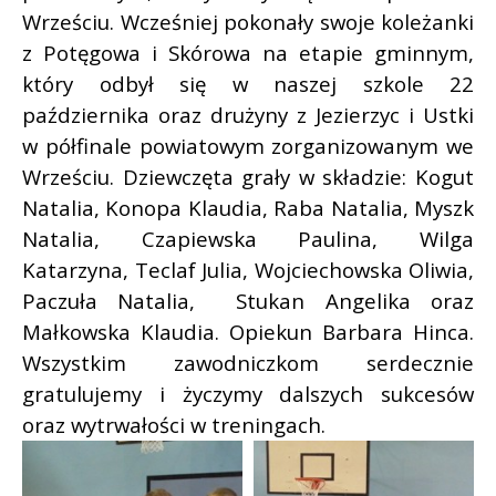
Wrześciu. Wcześniej pokonały swoje koleżanki
z Potęgowa i Skórowa na etapie gminnym,
który odbył się w naszej szkole 22
października oraz drużyny z Jezierzyc i Ustki
w półfinale powiatowym zorganizowanym we
Wrześciu. Dziewczęta grały w składzie: Kogut
Natalia, Konopa Klaudia, Raba Natalia, Myszk
Natalia, Czapiewska Paulina, Wilga
Katarzyna, Teclaf Julia, Wojciechowska Oliwia,
Paczuła Natalia, Stukan Angelika oraz
Małkowska Klaudia. Opiekun Barbara Hinca.
Wszystkim zawodniczkom serdecznie
gratulujemy i życzymy dalszych sukcesów
oraz wytrwałości w treningach.