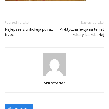
Poprzedni artykuł
Następny artykuł
Najlepsze z unihokeja po raz
Praktyczna lekcja na temat
trzeci
kultury kaszubskiej
Sekretariat
Wyszukiwanie