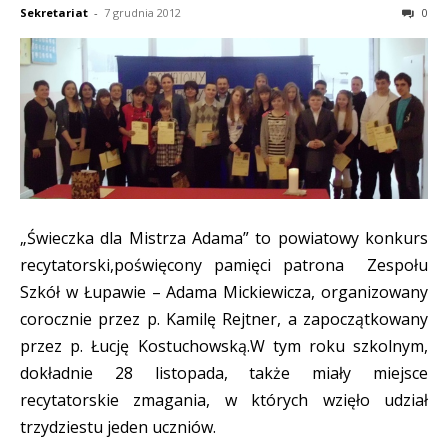
Sekretariat
-
7 grudnia 2012
0
„Świeczka dla Mistrza Adama” to powiatowy konkurs
recytatorski,poświęcony pamięci patrona Zespołu
Szkół w Łupawie – Adama Mickiewicza, organizowany
corocznie przez p. Kamilę Rejtner, a zapoczątkowany
przez p. Łucję Kostuchowską.W tym roku szkolnym,
dokładnie 28 listopada, także miały miejsce
recytatorskie zmagania, w których wzięło udział
trzydziestu jeden uczniów.