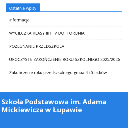
Ostatnie wpisy
Informacja
WYCIECZKA KLASY III i IV DO TORUNIA
POŻEGNANIE PRZEDSZKOLA
UROCZYSTE ZAKOŃCZENIE ROKU SZKOLNEGO 2025/2026
Zakończenie roku przedszkolnego grupa 4 i 5-latków
Szkoła Podstawowa im. Adama
Mickiewicza w Łupawie