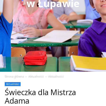
w Łupawie
Strona główna
Aktualności
Aktualności
Aktualności
Świeczka dla Mistrza
Adama