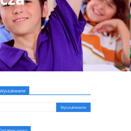
Wyszukiwanie
Ostatnie wpisy