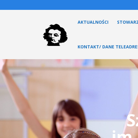
AKTUALNOŚCI
STOWARZ
KONTAKT/ DANE TELEADR
S
im