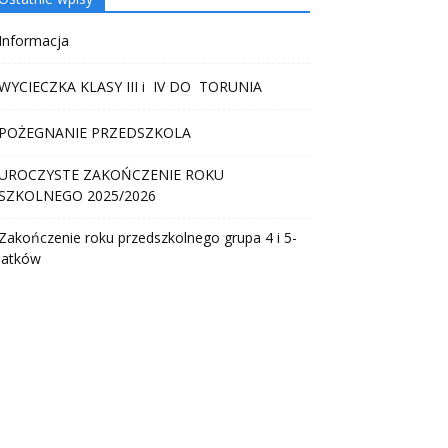
Informacja
WYCIECZKA KLASY III i IV DO TORUNIA
POŻEGNANIE PRZEDSZKOLA
UROCZYSTE ZAKOŃCZENIE ROKU
SZKOLNEGO 2025/2026
Zakończenie roku przedszkolnego grupa 4 i 5-
latków