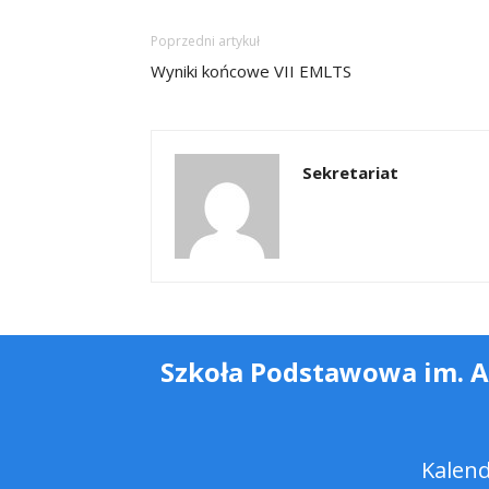
Poprzedni artykuł
Wyniki końcowe VII EMLTS
Sekretariat
Szkoła Podstawowa im. 
Kalen