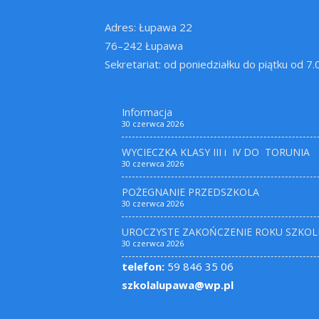
Adres: Łupawa 22
76–242 Łupawa
Sekretariat: od poniedziałku do piątku od 7
Informacja
30 czerwca 2026
WYCIECZKA KLASY III i IV DO TORUNIA
30 czerwca 2026
POŻEGNANIE PRZEDSZKOLA
30 czerwca 2026
UROCZYSTE ZAKOŃCZENIE ROKU SZKOL
30 czerwca 2026
telefon:
59 846 35 06
szkolalupawa@wp.pl