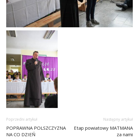
Poprzedni artykuł
Następny artykuł
POPRAWNA POLSZCZYZNA
Etap powiatowy MATMANA
NA CO DZIEŃ
za nami