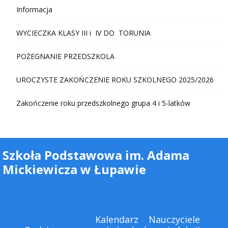
Informacja
WYCIECZKA KLASY III i IV DO TORUNIA
POŻEGNANIE PRZEDSZKOLA
UROCZYSTE ZAKOŃCZENIE ROKU SZKOLNEGO 2025/2026
Zakończenie roku przedszkolnego grupa 4 i 5-latków
Szkoła Podstawowa im. Adama
Mickiewicza w Łupawie
Kalendarz
Nauczyciele