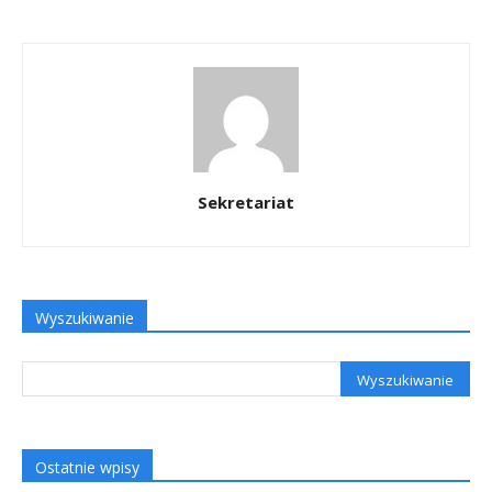
Sekretariat
Wyszukiwanie
Ostatnie wpisy