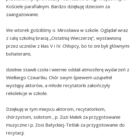
Kościele parafialnym. Bardzo dziękuję dzieciom za
zaangażowanie.
We wtorek gościliśmy o. Mirosława w szkole. Oglądał wraz
z całą szkolną bracią „Ostatnią Wieczerzę”, wystawioną
przez uczniów z klas V i IV. Chłopcy, bo to oni byli głównymi
bohaterami,
dzielnie stawili czoła i wiernie oddali atmosferę wydarzeń z
Wielkiego Czwartku. Chór swym śpiewem uzupełnił
występy aktorów, a młode recytatorki zakończyły
rekolekcje w szkole.
Dziękuję w tym miejscu aktorom, recytatorkom,
chórzystom, solistom , p. Zuzi Malek za przygotowanie
muzyczne i p. Zosi Batyckiej-Tetłak za przygotowanie do
recytacji.