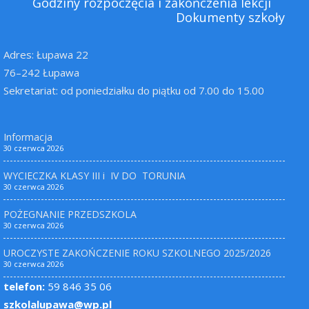
Godziny rozpoczęcia i zakończenia lekcji
Dokumenty szkoły
Adres: Łupawa 22
76–242 Łupawa
Sekretariat: od poniedziałku do piątku od 7.00 do 15.00
Informacja
30 czerwca 2026
WYCIECZKA KLASY III i IV DO TORUNIA
30 czerwca 2026
POŻEGNANIE PRZEDSZKOLA
30 czerwca 2026
UROCZYSTE ZAKOŃCZENIE ROKU SZKOLNEGO 2025/2026
30 czerwca 2026
telefon:
59 846 35 06
szkolalupawa@wp.pl