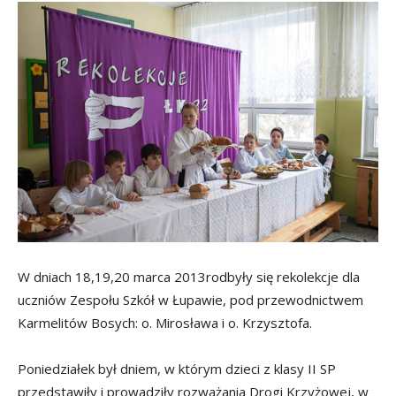
W dniach 18,19,20 marca 2013rodbyły się rekolekcje dla
uczniów Zespołu Szkół w Łupawie, pod przewodnictwem
Karmelitów Bosych: o. Mirosława i o. Krzysztofa.
Poniedziałek był dniem, w którym dzieci z klasy II SP
przedstawiły i prowadziły rozważania Drogi Krzyżowej, w