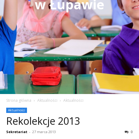
w Łupawie
Strona główna
Aktualności
Aktualności
Aktualności
Rekolekcje 2013
Sekretariat
-
27 marca 2013
0