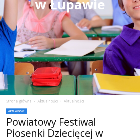
w Łupawie
Strona główna
Aktualności
Aktualności
Aktualności
Powiatowy Festiwal
Piosenki Dziecięcej w