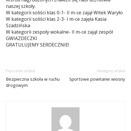
naszej szkoły.
W kategorii soliści klas 0-1- II m-ce zajął Witek Waryło
W kategorii soliści klas 2-3- I m-ce zajęła Kasia
Szadzińska
W kategorii zespoły wokalne- II m-ce zajął zespół
GWIAZDECZKI
GRATULUJEMY SERDECZNIE!
Poprzedni artykuł
Następny artykuł
Bezpieczna szkoła w ruchu
Sportowe powitanie wiosny
drogowym