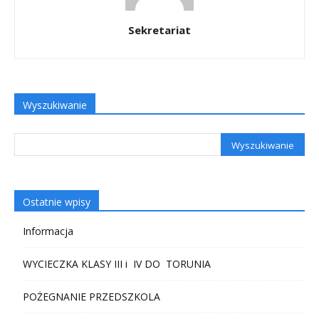
Sekretariat
Wyszukiwanie
Ostatnie wpisy
Informacja
WYCIECZKA KLASY III i IV DO TORUNIA
POŻEGNANIE PRZEDSZKOLA