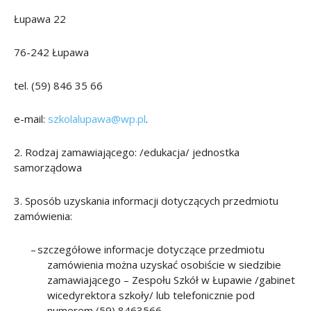
Łupawa 22
76-242 Łupawa
tel. (59) 846 35 66
e-mail:
szkolalupawa@wp.pl
.
2. Rodzaj zamawiającego: /edukacja/ jednostka
samorządowa
3. Sposób uzyskania informacji dotyczących przedmiotu
zamówienia:
–
s
zczegółowe informacje dotyczące przedmiotu
zamówienia można uzyskać osobiście w siedzibie
zamawiającego – Zespołu Szkół w Łupawie
/gabinet
wicedyrektora szkoły/ lub telefonicznie pod
numerem (59) 8463566