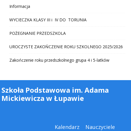
Informacja
WYCIECZKA KLASY III i IV DO TORUNIA
POŻEGNANIE PRZEDSZKOLA
UROCZYSTE ZAKOŃCZENIE ROKU SZKOLNEGO 2025/2026
Zakończenie roku przedszkolnego grupa 4 i 5-latków
Szkoła Podstawowa im. Adama
Mickiewicza w Łupawie
Kalendarz
Nauczyciele