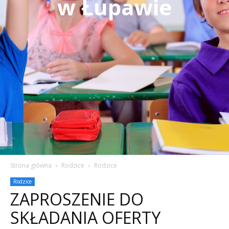
w Łupawie
Strona główna
Rodzice
Rodzice
Rodzice
ZAPROSZENIE DO
SKŁADANIA OFERTY