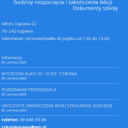
Godziny rozpoczęcia i zakończenia lekcji
Dokumenty szkoły
Adres: Łupawa 22
76–242 Łupawa
Sekretariat: od poniedziałku do piątku od 7.00 do 15.00
Informacja
30 czerwca 2026
WYCIECZKA KLASY III i IV DO TORUNIA
30 czerwca 2026
POŻEGNANIE PRZEDSZKOLA
30 czerwca 2026
UROCZYSTE ZAKOŃCZENIE ROKU SZKOLNEGO 2025/2026
30 czerwca 2026
telefon:
59 846 35 06
szkolalupawa@wp.pl