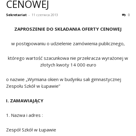
CENOWEJ
Sekretariat
-
11 czerwca 2013
0
ZAPROSZENIE DO SKŁADANIA OFERTY CENOWEJ
w postępowaniu o udzielenie zamówienia publicznego,
którego wartość szacunkowa nie przekracza wyrażonej w
złotych kwoty 14 000 euro
o nazwie „Wymiana okien w budynku sali gimnastycznej
Zespołu Szkół
w Łupawie”
I. ZAMAWIAJĄCY
1. Nazwa i adres :
Zespół Szkół
w
Łupawie