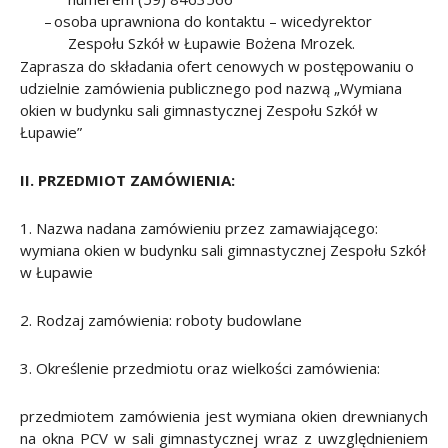
–
o
soba uprawniona do kontaktu – wicedyrektor
Zespołu Szkół w Łupawie Bożena Mrozek.
Zaprasza do składania ofert cenowych w postępowaniu o
udzielnie zamówienia publicznego pod nazwą „Wymiana
okien w budynku sali gimnastycznej Zespołu Szkół
w
Łupawie”
II. PRZEDMIOT ZAMÓWIENIA:
1. Nazwa nadana zamówieniu przez zamawiającego:
wymiana okien w budynku sali gimnastycznej Zespołu Szkół
w Łupawie
2. Rodzaj zamówienia: roboty budowlane
3. Określenie przedmiotu oraz wielkości zamówienia:
przedmiotem zamówienia jest wymiana okien drewnianych
na okna PCV w sali gimnastycznej wraz z uwzględnieniem