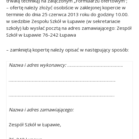
trwałą techniką) na załączonym „Formularzu ofertowym”;
–
ofertę należy złożyć osobiście w zaklejonej kopercie w
terminie do dnia 25 czerwca 2013 roku do godziny 10.00.
w siedzibie Zespołu Szkół
w Łupawie (w sekretariacie
szkoły) lub wysłać pocztą na adres zamawiającego: Zespół
Szkół
w Łupawie 76-242 Łupawa
– zamkniętą kopertę należy opisać w następujący sposób:
Nazwa i adres wykonawcy:
………………………………………….
………………………………………………………………………………….
…………………………………………………………………………………
Nazwa i adres zamawiającego:
Zespół Szkół
w Łupawie,