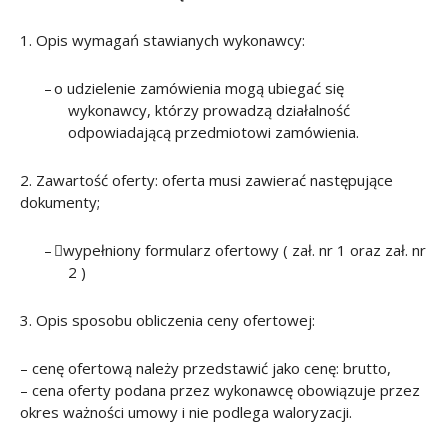
1. Opis wymagań stawianych wykonawcy:
–
o
udzielenie zamówienia mogą ubiegać się
wykonawcy, którzy prowadzą działalność
odpowiadającą przedmiotowi zamówienia.
2. Zawartość oferty: oferta musi zawierać następujące
dokumenty;
–

wypełniony formularz ofertowy ( zał. nr 1 oraz zał. nr
2 )
3. Opis sposobu obliczenia ceny ofertowej:
–
cenę ofertową należy przedstawić jako cenę: brutto,
– cena oferty podana przez wykonawcę obowiązuje przez
okres ważności umowy i nie podlega waloryzacji.