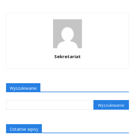
Sekretariat
Wyszukiwanie
Ostatnie wpisy