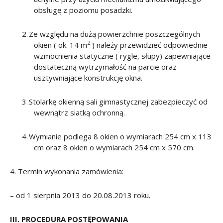
obsługę z poziomu
posadzki.
2.
Ze względu na dużą powierzchnie poszczególnych
2
okien ( ok. 14 m
) należy przewidzieć odpowiednie
wzmocnienia statyczne ( rygle, słupy) zapewniające
dostateczną wytrzymałość na parcie oraz
usztywniające konstrukcję okna.
3.
Stolarkę okienną sali gimnastycznej zabezpieczyć od
wewnątrz siatką ochronną.
4.
Wymianie podlega 8 okien o wymiarach 254 cm x 113
cm oraz 8 okien o wymiarach 254
cm x 570 cm.
4. Termin wykonania zamówienia:
–
od 1 sierpnia 2013 d
o 20.08.2013
roku.
III. PROCEDURA POSTĘPOWANIA