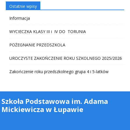
Ostatnie wpisy
Informacja
WYCIECZKA KLASY III i IV DO TORUNIA
POŻEGNANIE PRZEDSZKOLA
UROCZYSTE ZAKOŃCZENIE ROKU SZKOLNEGO 2025/2026
Zakończenie roku przedszkolnego grupa 4 i 5-latków
Szkoła Podstawowa im. Adama
Mickiewicza w Łupawie