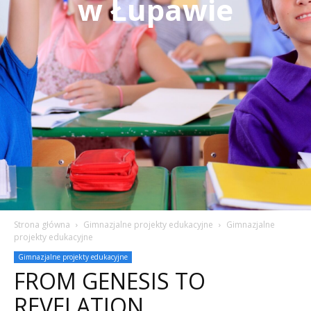
w Łupawie
Strona główna
Gimnazjalne projekty edukacyjne
Gimnazjalne
projekty edukacyjne
Gimnazjalne projekty edukacyjne
FROM GENESIS TO
REVELATION