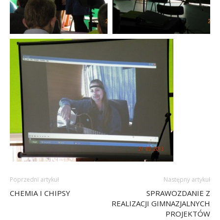
Poprzedni artykuł
Następny artykuł
CHEMIA I CHIPSY
SPRAWOZDANIE Z
REALIZACJI GIMNAZJALNYCH
PROJEKTÓW