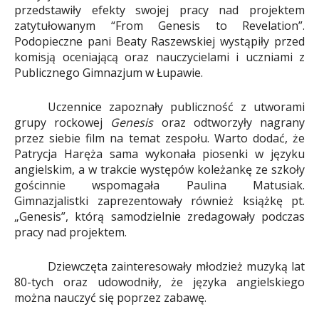
przedstawiły efekty swojej pracy nad projektem
zatytułowanym “From Genesis to Revelation”.
Podopieczne pani Beaty Raszewskiej wystąpiły przed
komisją oceniającą oraz nauczycielami i uczniami z
Publicznego Gimnazjum w Łupawie.
Uczennice zapoznały publiczność z utworami
grupy rockowej
Genesis
oraz odtworzyły nagrany
przez siebie film na temat zespołu. Warto dodać, że
Patrycja Haręża sama wykonała piosenki w języku
angielskim, a w trakcie występów koleżankę ze szkoły
gościnnie wspomagała Paulina Matusiak.
Gimnazjalistki zaprezentowały również książkę pt.
„Genesis”, którą samodzielnie zredagowały podczas
pracy nad projektem.
Dziewczęta zainteresowały młodzież muzyką lat
80-tych oraz udowodniły, że języka angielskiego
można nauczyć się poprzez zabawę.