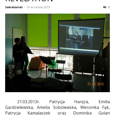
Sekretariat
-
10 września 2013
0
21.03.2013r. Patrycja Haręża, Emilia
Gardzielewska, Amelia Sobolewska, Weronika Fąk,
Patrycja Kamalaszek oraz Dominika Golan