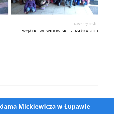
Następny artykuł
WYJĄTKOWE WIDOWISKO – JASEŁKA 2013
Adama Mickiewicza w Łupawie