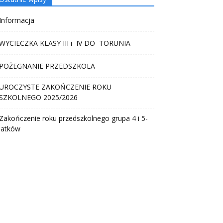
Informacja
WYCIECZKA KLASY III i IV DO TORUNIA
POŻEGNANIE PRZEDSZKOLA
UROCZYSTE ZAKOŃCZENIE ROKU
SZKOLNEGO 2025/2026
Zakończenie roku przedszkolnego grupa 4 i 5-
latków