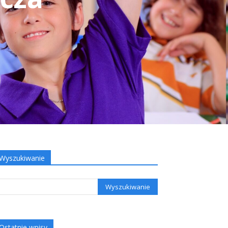
Wyszukiwanie
Ostatnie wpisy