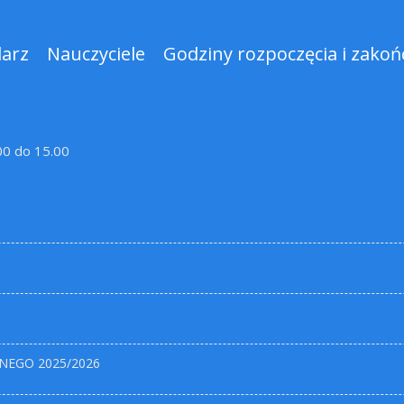
darz
Nauczyciele
Godziny rozpoczęcia i zakońc
.00 do 15.00
NEGO 2025/2026