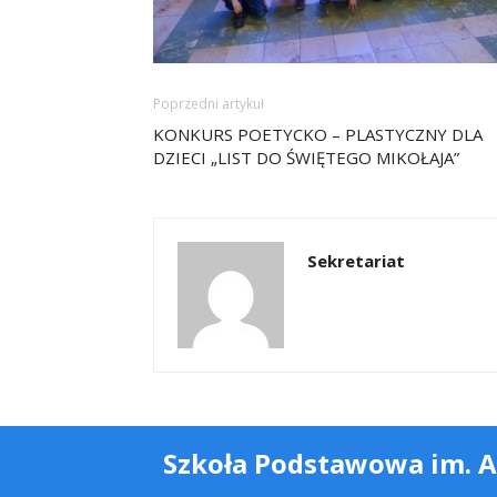
Poprzedni artykuł
KONKURS POETYCKO – PLASTYCZNY DLA
DZIECI „LIST DO ŚWIĘTEGO MIKOŁAJA”
Sekretariat
Szkoła Podstawowa im. 