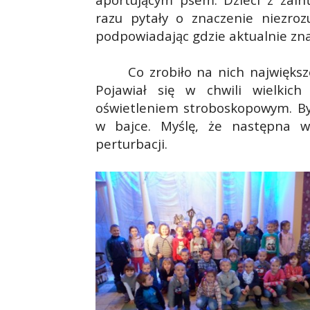
razu pytały o znaczenie niezroz
podpowiadając gdzie aktualnie zna
Co zrobiło na nich najwięks
Pojawiał się w chwili wielkic
oświetleniem stroboskopowym. Był
w bajce. Myślę, że następna w
perturbacji.