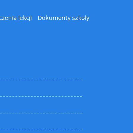
zenia lekcji
Dokumenty szkoły