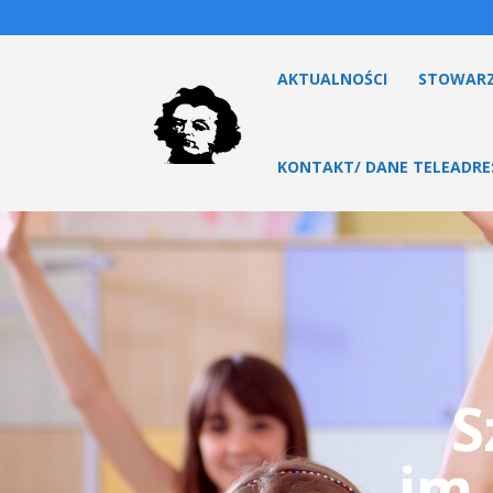
AKTUALNOŚCI
STOWARZ
KONTAKT/ DANE TELEADR
S
im