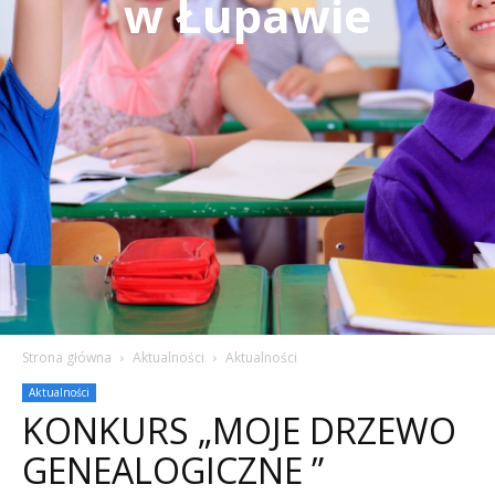
w Łupawie
Strona główna
Aktualności
Aktualności
Aktualności
KONKURS „MOJE DRZEWO
GENEALOGICZNE ”