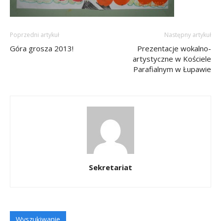
Poprzedni artykuł
Następny artykuł
Góra grosza 2013!
Prezentacje wokalno-
artystyczne w Kościele
Parafialnym w Łupawie
Sekretariat
Wyszukiwanie