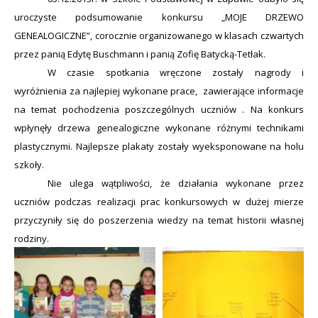
uroczyste podsumowanie konkursu „
MOJE DRZEWO
GENEALOGICZNE
”, corocznie organizowanego w klasach czwartych
przez panią Edytę Buschmann i panią Zofię Batycką-Tetłak.
W czasie spotkania wręczone zostały nagrody i
wyróżnienia za najlepiej wykonane prace,
zawierające informacje
na temat pochodzenia poszczególnych uczniów . Na konkurs
wpłynęły drzewa genealogiczne wykonane różnymi technikami
plastycznymi. Najlepsze plakaty zostały wyeksponowane na holu
szkoły.
Nie ulega wątpliwości, że działania wykonane przez
uczniów podczas realizacji prac konkursowych w dużej mierze
przyczyniły się do poszerzenia wiedzy na temat historii własnej
rodziny.