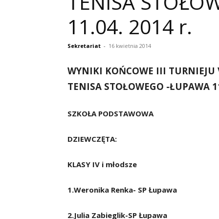
TENISA STOŁO
11.04. 2014 r.
Sekretariat
-
16 kwietnia 2014
WYNIKI KOŃCOWE III TURNIEJU V
TENISA STOŁOWEGO -ŁUPAWA 11.
SZKOŁA PODSTAWOWA
DZIEWCZĘTA:
KLASY IV i młodsze
1.Weronika Renka- SP Łupawa
2.Julia Zabieglik-SP Łupawa