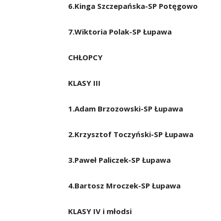
6.Kinga Szczepańska-SP Potęgowo
7.Wiktoria Polak-SP Łupawa
CHŁOPCY
KLASY III
1.Adam Brzozowski-SP Łupawa
2.Krzysztof Toczyński-SP Łupawa
3.Paweł Paliczek-SP Łupawa
4.Bartosz Mroczek-SP Łupawa
KLASY IV i młodsi