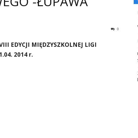
WEGO -ŁUPAWA
0
III EDYCJI MIĘDZYSZKOLNEJ LIGI
04. 2014 r.