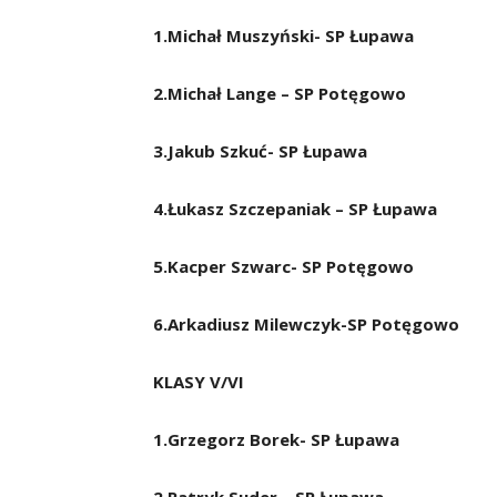
1.Michał Muszyński- SP Łupawa
2.Michał Lange – SP Potęgowo
3.Jakub Szkuć- SP Łupawa
4.Łukasz Szczepaniak – SP Łupawa
5.Kacper Szwarc- SP Potęgowo
6.Arkadiusz Milewczyk-SP Potęgowo
KLASY V/VI
1.Grzegorz Borek- SP Łupawa