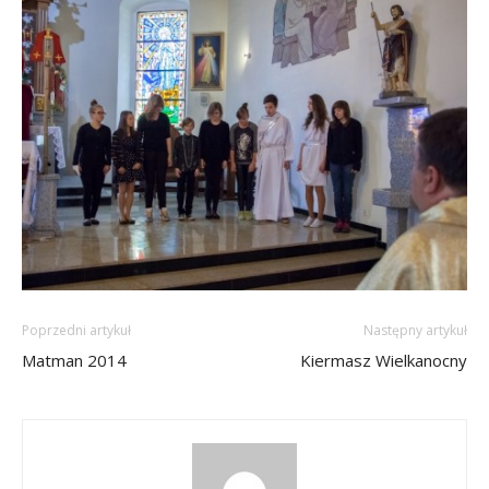
Poprzedni artykuł
Następny artykuł
Matman 2014
Kiermasz Wielkanocny