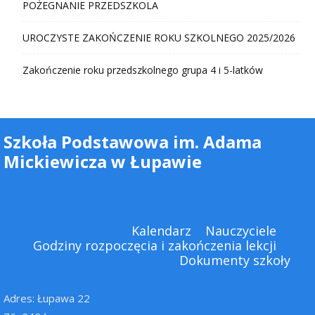
POŻEGNANIE PRZEDSZKOLA
UROCZYSTE ZAKOŃCZENIE ROKU SZKOLNEGO 2025/2026
Zakończenie roku przedszkolnego grupa 4 i 5-latków
Szkoła Podstawowa im. Adama
Mickiewicza w Łupawie
Kalendarz
Nauczyciele
Godziny rozpoczęcia i zakończenia lekcji
Dokumenty szkoły
Adres: Łupawa 22