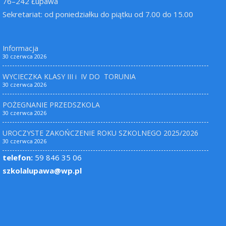
76–242 Łupawa
Sekretariat: od poniedziałku do piątku od 7.00 do 15.00
Informacja
30 czerwca 2026
WYCIECZKA KLASY III i IV DO TORUNIA
30 czerwca 2026
POŻEGNANIE PRZEDSZKOLA
30 czerwca 2026
UROCZYSTE ZAKOŃCZENIE ROKU SZKOLNEGO 2025/2026
30 czerwca 2026
telefon:
59 846 35 06
szkolalupawa@wp.pl