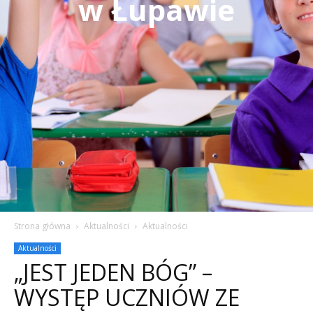
w Łupawie
Strona główna
Aktualności
Aktualności
Aktualności
„JEST JEDEN BÓG” –
WYSTĘP UCZNIÓW ZE