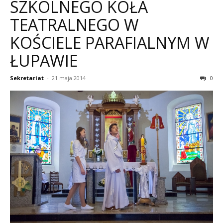
SZKOLNEGO KOŁA
TEATRALNEGO W
KOŚCIELE PARAFIALNYM W
ŁUPAWIE
Sekretariat
-
21 maja 2014
0