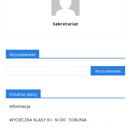
Sekretariat
Wyszukiwanie
Ostatnie wpisy
Informacja
WYCIECZKA KLASY III i IV DO TORUNIA