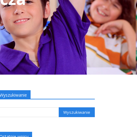
Wyszukiwanie
Ostatnie wpisy