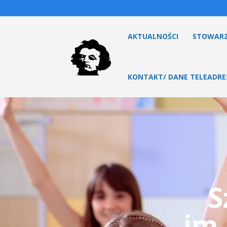
AKTUALNOŚCI
STOWARZ
KONTAKT/ DANE TELEADR
S
im