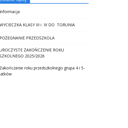
Informacja
WYCIECZKA KLASY III i IV DO TORUNIA
POŻEGNANIE PRZEDSZKOLA
UROCZYSTE ZAKOŃCZENIE ROKU
SZKOLNEGO 2025/2026
Zakończenie roku przedszkolnego grupa 4 i 5-
latków