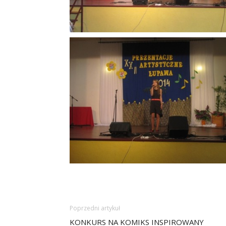
Poprzedni artykuł
KONKURS NA KOMIKS INSPIROWANY