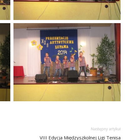
Następny artykuł
VIII Edycja Międzyszkolnej Ligi Tenisa