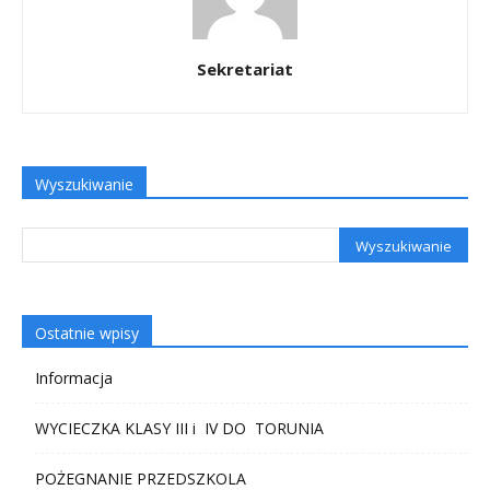
Sekretariat
Wyszukiwanie
Ostatnie wpisy
Informacja
WYCIECZKA KLASY III i IV DO TORUNIA
POŻEGNANIE PRZEDSZKOLA