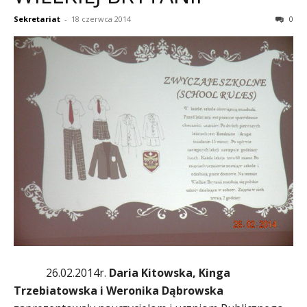
Sekretariat
-
18 czerwca 2014
0
26.02.2014r.
Daria
Kitowska, Kinga
Trzebiatowska i Weronika Dąbrowska