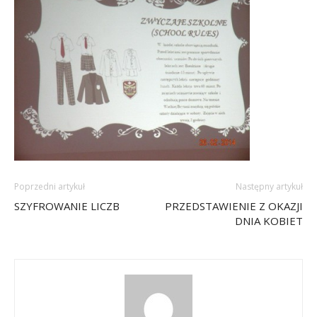
Poprzedni artykuł
Następny artykuł
SZYFROWANIE LICZB
PRZEDSTAWIENIE Z OKAZJI
DNIA KOBIET