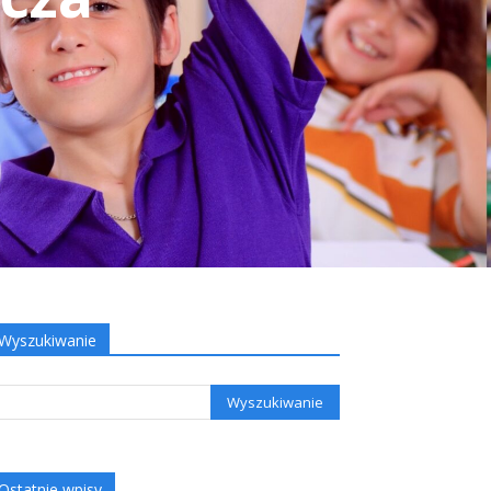
Wyszukiwanie
Ostatnie wpisy