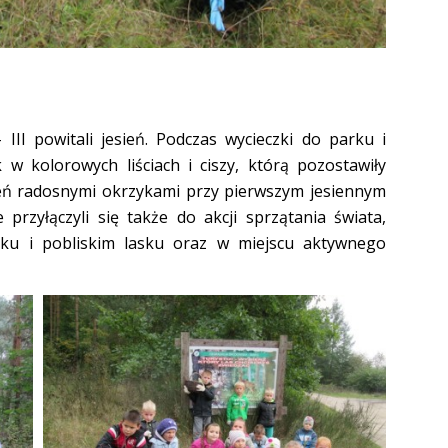
 III powitali jesień. Podczas wycieczki do parku
i
 w kolorowych liściach i ciszy, którą pozostawiły
sień radosnymi okrzykami przy pierwszym jesiennym
przyłączyli się także do akcji sprzątania świata,
rku i pobliskim lasku oraz w miejscu aktywnego