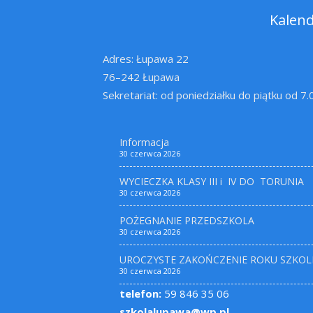
Kalen
Adres: Łupawa 22
76–242 Łupawa
Sekretariat: od poniedziałku do piątku od 7
Informacja
30 czerwca 2026
WYCIECZKA KLASY III i IV DO TORUNIA
30 czerwca 2026
POŻEGNANIE PRZEDSZKOLA
30 czerwca 2026
UROCZYSTE ZAKOŃCZENIE ROKU SZKOL
30 czerwca 2026
telefon:
59 846 35 06
szkolalupawa@wp.pl