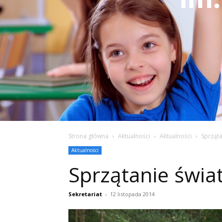
Strona główna
Aktualności
Aktualności
Sprząta
Aktualności
Sprzątanie świa
Sekretariat
-
12 listopada 2014