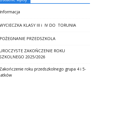
Informacja
WYCIECZKA KLASY III i IV DO TORUNIA
POŻEGNANIE PRZEDSZKOLA
UROCZYSTE ZAKOŃCZENIE ROKU
SZKOLNEGO 2025/2026
Zakończenie roku przedszkolnego grupa 4 i 5-
latków