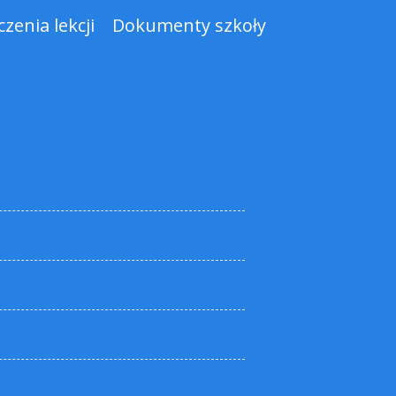
zenia lekcji
Dokumenty szkoły