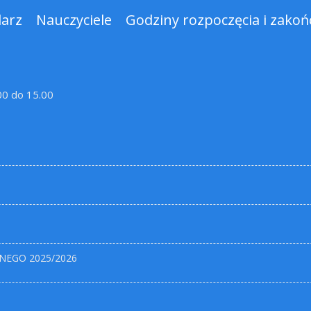
darz
Nauczyciele
Godziny rozpoczęcia i zakońc
.00 do 15.00
NEGO 2025/2026