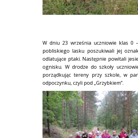
W dniu 23 września
uczniowie klas 0 –
pobliskiego lasku poszukiwali jej oznak
odlatujące ptaki. Następnie powitali je
ognisku. W drodze do szkoły uczniowie 
porządkując tereny przy szkole, w pa
odpoczynku, czyli pod „Grzybkiem”.