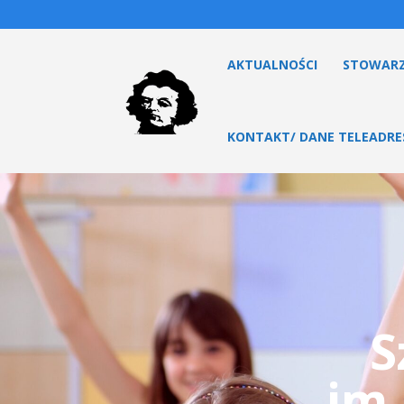
AKTUALNOŚCI
STOWARZ
KONTAKT/ DANE TELEADR
S
im