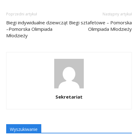
Poprzedni artykuł
Następny artykuł
Biegi indywidualne dziewcząt
Biegi sztafetowe – Pomorska
–Pomorska Olimpiada
Olimpiada Młodzieży
Młodzieży
Sekretariat
Wyszukiwanie