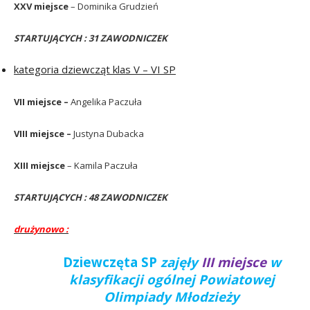
XXV miejsce
– Dominika Grudzień
STARTUJĄCYCH : 31 ZAWODNICZEK
kategoria dziewcząt klas V – VI SP
VII miejsce –
Angelika Paczuła
VIII miejsce –
Justyna Dubacka
XIII miejsce
– Kamila Paczuła
STARTUJĄCYCH : 48 ZAWODNICZEK
drużynowo :
Dziewczęta SP
zajęły
III miejsce
w
klasyfikacji
ogólnej Powiatowej
Olimpiady Młodzieży