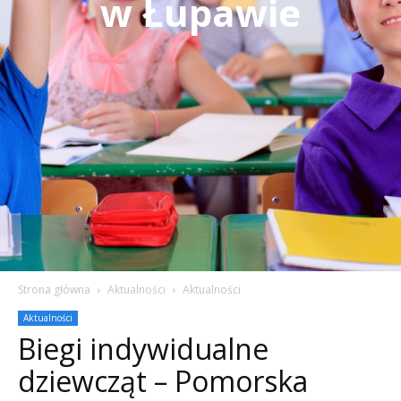
w Łupawie
Strona główna
Aktualności
Aktualności
Aktualności
Biegi indywidualne
dziewcząt – Pomorska