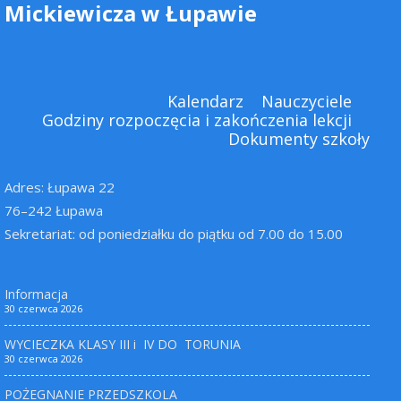
Mickiewicza w Łupawie
Kalendarz
Nauczyciele
Godziny rozpoczęcia i zakończenia lekcji
Dokumenty szkoły
Adres: Łupawa 22
76–242 Łupawa
Sekretariat: od poniedziałku do piątku od 7.00 do 15.00
Informacja
30 czerwca 2026
WYCIECZKA KLASY III i IV DO TORUNIA
30 czerwca 2026
POŻEGNANIE PRZEDSZKOLA