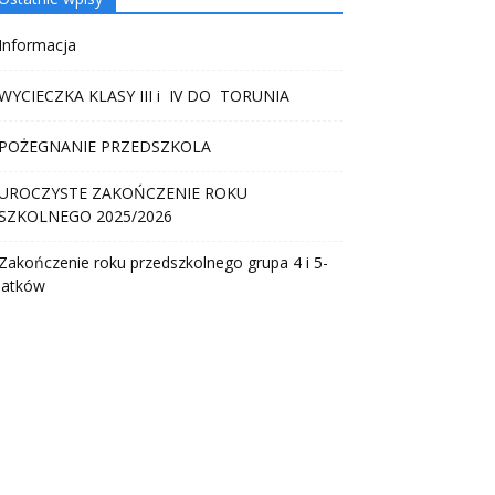
Informacja
WYCIECZKA KLASY III i IV DO TORUNIA
POŻEGNANIE PRZEDSZKOLA
UROCZYSTE ZAKOŃCZENIE ROKU
SZKOLNEGO 2025/2026
Zakończenie roku przedszkolnego grupa 4 i 5-
latków