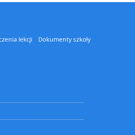
zenia lekcji
Dokumenty szkoły