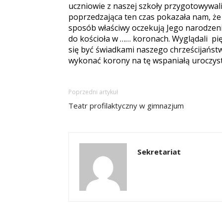
uczniowie z naszej szkoły przygotowywali
poprzedzająca ten czas pokazała nam, że 
sposób właściwy oczekują Jego narodzeni
do kościoła w …… koronach. Wyglądali p
się być świadkami naszego chrześcijańst
wykonać korony na tę wspaniałą uroczys
Poprzedni artykuł
Teatr profilaktyczny w gimnazjum
Sekretariat