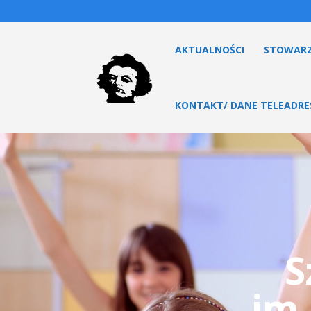
AKTUALNOŚCI
STOWARZ
KONTAKT/ DANE TELEADR
S
im