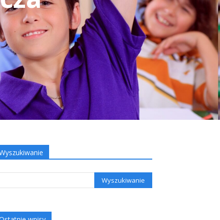
Wyszukiwanie
Ostatnie wpisy