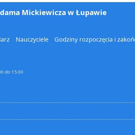
Adama Mickiewicza w Łupawie
darz
Nauczyciele
Godziny rozpoczęcia i zakońc
.00 do 15.00