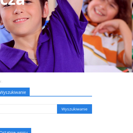
r.
Wyszukiwanie
Ostatnie wpisy