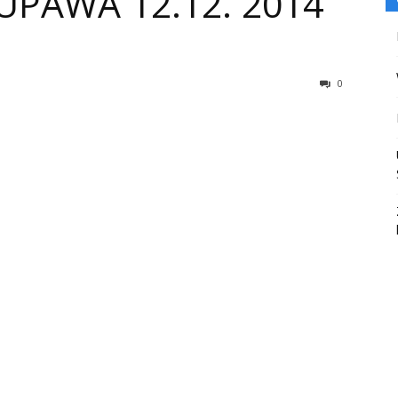
PAWA 12.12. 2014
0