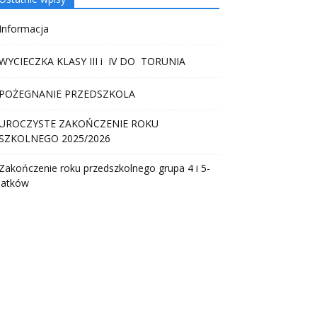
Informacja
WYCIECZKA KLASY III i IV DO TORUNIA
POŻEGNANIE PRZEDSZKOLA
UROCZYSTE ZAKOŃCZENIE ROKU
SZKOLNEGO 2025/2026
Zakończenie roku przedszkolnego grupa 4 i 5-
latków