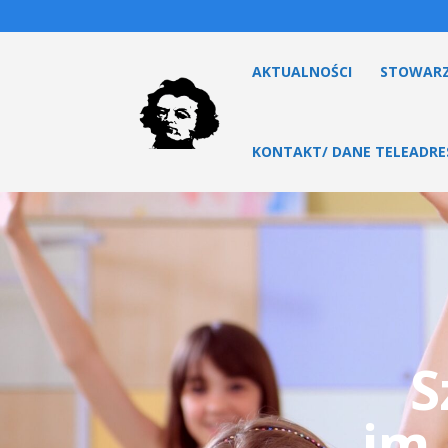
AKTUALNOŚCI
STOWARZ
KONTAKT/ DANE TELEADR
S
im