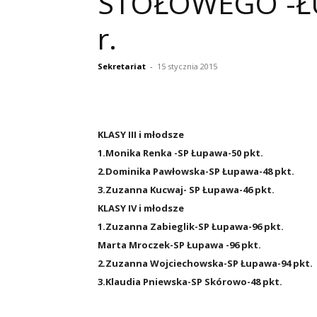
STOŁOWEGO -ŁU
r.
Sekretariat
-
15 stycznia 2015
KLASY III i młodsze
1.Monika Renka -SP Łupawa-50 pkt.
2.Dominika Pawłowska-SP Łupawa-48 pkt.
3.Zuzanna Kucwaj- SP Łupawa-46 pkt.
KLASY IV i młodsze
1.Zuzanna Zabieglik-SP Łupawa-96 pkt.
Marta Mroczek-SP Łupawa -96 pkt.
2.Zuzanna Wojciechowska-SP Łupawa-94 pkt.
3.Klaudia Pniewska-SP Skórowo-48 pkt.