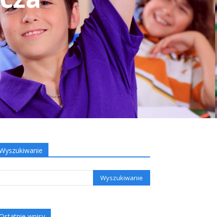
Wyszukiwanie
Ostatnie wpisy