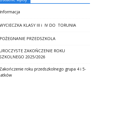
Informacja
WYCIECZKA KLASY III i IV DO TORUNIA
POŻEGNANIE PRZEDSZKOLA
UROCZYSTE ZAKOŃCZENIE ROKU
SZKOLNEGO 2025/2026
Zakończenie roku przedszkolnego grupa 4 i 5-
latków