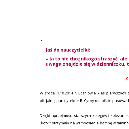
Jaś do nauczycielki:
– Ja to nie chcę nikogo straszyć, ale
uwaga znajdzie się w dzienniczku, 
Z
W środę, 1.10.2014 r. uczniowie klas pierwszych z
oficjalnej pan dyrektor B. Cyrny osobiście pasował
Dzięki uprzejmości starszych kolegów i koleżanek z
„kotki” otrzymały na wzmocnienie bombę witaminow