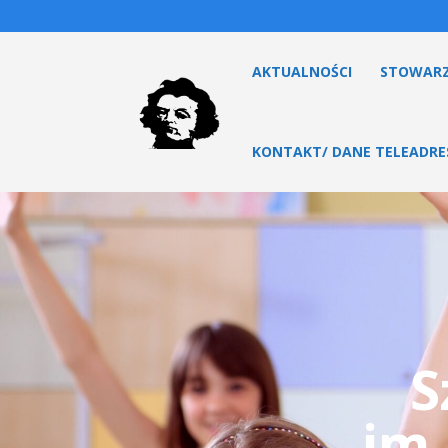
AKTUALNOŚCI
STOWARZ
KONTAKT/ DANE TELEADR
S
im