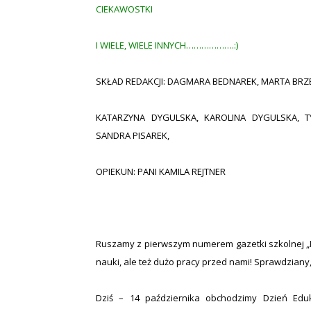
CIEKAWOSTKI
I WIELE, WIELE INNYCH……………….:)
SKŁAD REDAKCJI: DAGMARA BEDNAREK, MARTA BR
KATARZYNA DYGULSKA, KAROLINA DYGULSKA, T
SANDRA PISAREK,
OPIEKUN: PANI KAMILA REJTNER
Ruszamy z pierwszym numerem gazetki szkolnej „M
nauki, ale też dużo pracy przed nami! Sprawdziany
Dziś – 14 października obchodzimy Dzień Eduk