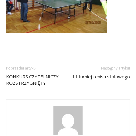
Poprzedni artykuł
Następny artykuł
KONKURS CZYTELNICZY
III turniej tenisa stołowego
ROZSTRZYGNIĘTY