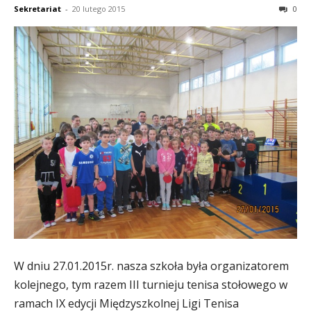
Sekretariat
-
20 lutego 2015
0
W dniu 27.01.2015r. nasza szkoła była organizatorem
kolejnego, tym razem III turnieju tenisa stołowego w
ramach IX edycji Międzyszkolnej Ligi Tenisa