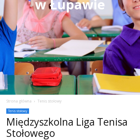
w Łupawie
Strona główna
Tenis stołowy
Tenis stołowy
Międzyszkolna Liga Tenisa
Stołowego