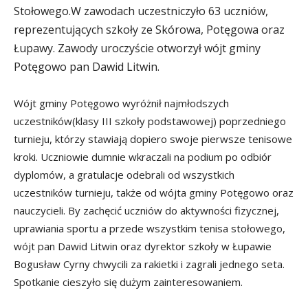
Stołowego.
W zawodach uczestniczyło 63 uczniów,
reprezentujących szkoły ze Skórowa, Potęgowa oraz
Łupawy. Zawody uroczyście otworzył wójt gminy
Potęgowo pan Dawid Litwin.
Wójt gminy Potęgowo wyróżnił najmłodszych
uczestników(klasy III szkoły podstawowej) poprzedniego
turnieju, którzy stawiają dopiero swoje pierwsze tenisowe
kroki. Uczniowie dumnie wkraczali na podium po odbiór
dyplomów, a gratulacje odebrali od wszystkich
uczestników turnieju, także od wójta gminy Potęgowo oraz
nauczycieli. By zachęcić uczniów do aktywności fizycznej,
uprawiania sportu a przede wszystkim tenisa stołowego,
wójt pan Dawid Litwin oraz dyrektor szkoły w Łupawie
Bogusław Cyrny chwycili za rakietki i zagrali jednego seta.
Spotkanie cieszyło się dużym zainteresowaniem.