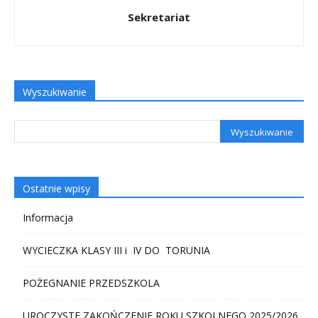
Sekretariat
Wyszukiwanie
Ostatnie wpisy
Informacja
WYCIECZKA KLASY III i IV DO TORUNIA
POŻEGNANIE PRZEDSZKOLA
UROCZYSTE ZAKOŃCZENIE ROKU SZKOLNEGO 2025/2026