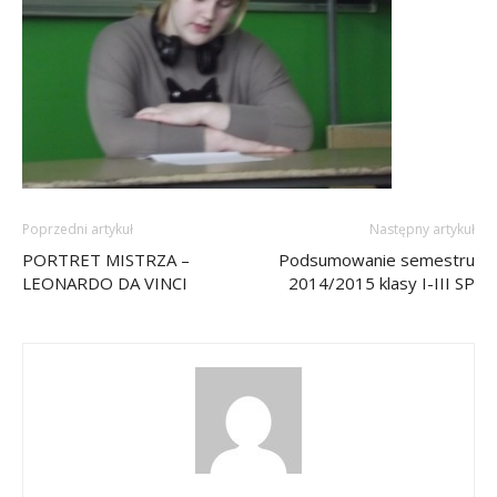
Poprzedni artykuł
Następny artykuł
PORTRET MISTRZA –
Podsumowanie semestru
LEONARDO DA VINCI
2014/2015 klasy I-III SP