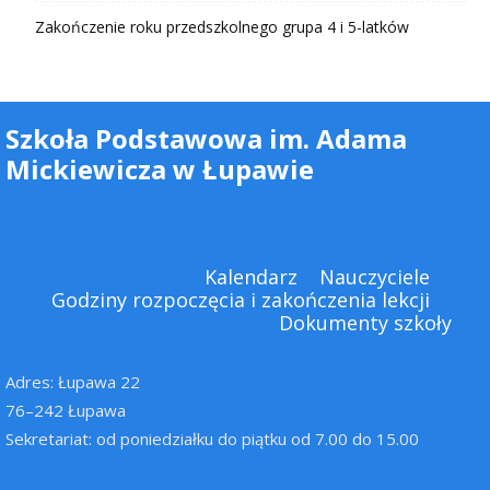
Zakończenie roku przedszkolnego grupa 4 i 5-latków
Szkoła Podstawowa im. Adama
Mickiewicza w Łupawie
Kalendarz
Nauczyciele
Godziny rozpoczęcia i zakończenia lekcji
Dokumenty szkoły
Adres: Łupawa 22
76–242 Łupawa
Sekretariat: od poniedziałku do piątku od 7.00 do 15.00