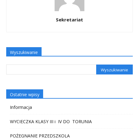
Sekretariat
Wyszukiwanie
Ostatnie wpisy
Informacja
WYCIECZKA KLASY III i IV DO TORUNIA
POŻEGNANIE PRZEDSZKOLA