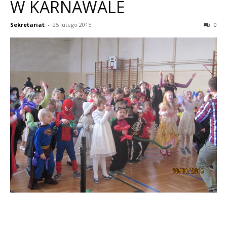
W KARNAWALE
Sekretariat
-
25 lutego 2015
0