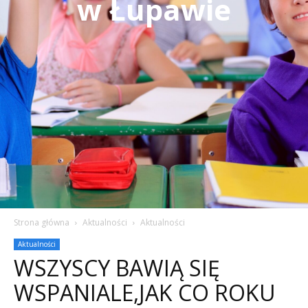
w Łupawie
Strona główna
Aktualności
Aktualności
Aktualności
WSZYSCY BAWIĄ SIĘ
WSPANIALE,JAK CO ROKU