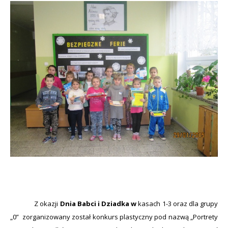
Z okazji
Dnia Babci i Dziadka w
kasach 1-3 oraz dla
grupy
„0” zorganizowany został konkurs plastyczny pod nazwą „Portrety