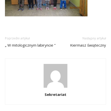
Poprzedni artykuł
Następny artykuł
„ W mitologicznym labiryncie ”
Kiermasz świąteczny
Sekretariat