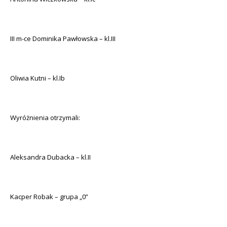
III m-ce Dominika Pawłowska – kl.III
Oliwia Kutni – kl.Ib
Wyróżnienia otrzymali:
Aleksandra Dubacka – kl.II
Kacper Robak – grupa „0”