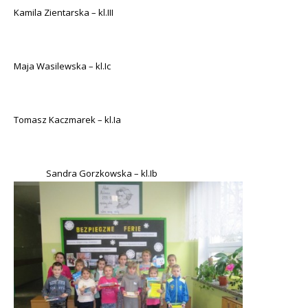
Kamila Zientarska – kl.III
Maja Wasilewska – kl.Ic
Tomasz Kaczmarek – kl.Ia
Sandra Gorzkowska – kl.Ib