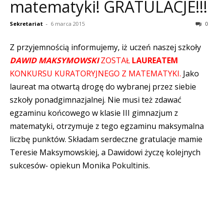
matematyki! GRATULACJE!!!
Sekretariat
-
6 marca 2015
0
Z przyjemnością informujemy, iż uczeń naszej szkoły
DAWID MAKSYMOWSKI
ZOSTAŁ
LAUREATEM
KONKURSU KURATORYJNEGO Z MATEMATYKI.
Jako
laureat ma otwartą drogę do wybranej przez siebie
szkoły ponadgimnazjalnej. Nie musi też zdawać
egzaminu końcowego w klasie III gimnazjum z
matematyki, otrzymuje z tego egzaminu maksymalna
liczbę punktów.
Składam serdeczne gratulacje mamie
Teresie Maksymowskiej, a Dawidowi życzę kolejnych
sukcesów- opiekun Monika Pokultinis.