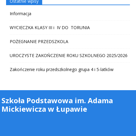
Ostatnie wpisy
Informacja
WYCIECZKA KLASY III i IV DO TORUNIA
POŻEGNANIE PRZEDSZKOLA
UROCZYSTE ZAKOŃCZENIE ROKU SZKOLNEGO 2025/2026
Zakończenie roku przedszkolnego grupa 4 i 5-latków
Szkoła Podstawowa im. Adama
Mickiewicza w Łupawie