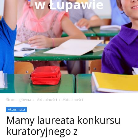
w Łupawie
Strona główna
Aktualności
Aktualności
Aktualności
Mamy laureata konkursu
kuratoryjnego z