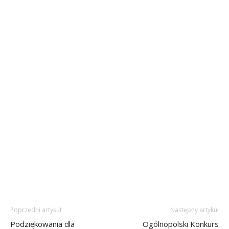
Poprzedni artykuł
Następny artykuł
Podziękowania dla
Ogólnopolski Konkurs