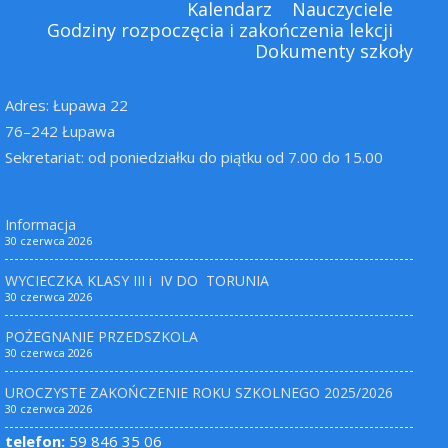
Kalendarz
Nauczyciele
Godziny rozpoczęcia i zakończenia lekcji
Dokumenty szkoły
Adres: Łupawa 22
76–242 Łupawa
Sekretariat: od poniedziałku do piątku od 7.00 do 15.00
Informacja
30 czerwca 2026
WYCIECZKA KLASY III i IV DO TORUNIA
30 czerwca 2026
POŻEGNANIE PRZEDSZKOLA
30 czerwca 2026
UROCZYSTE ZAKOŃCZENIE ROKU SZKOLNEGO 2025/2026
30 czerwca 2026
telefon:
59 846 35 06