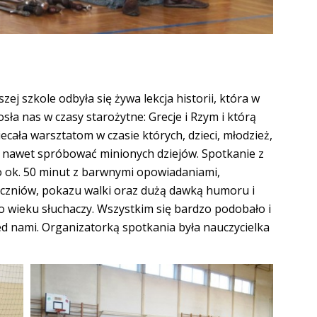
zej szkole odbyła się żywa lekcja historii, która w
sła nas w czasy starożytne: Grecje i Rzym i którą
cała warsztatom w czasie których, dzieci, młodzież,
 nawet spróbować minionych dziejów. Spotkanie z
o
ok. 50 minut z barwnymi opowiadaniami,
czniów, pokazu walki oraz dużą dawką humoru i
 wieku słuchaczy. Wszystkim się bardzo podobało i
ed nami. Organizatorką spotkania była nauczycielka