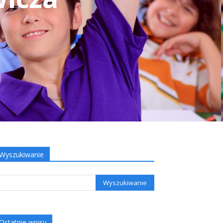
Wyszukiwanie
Ostatnie wpisy