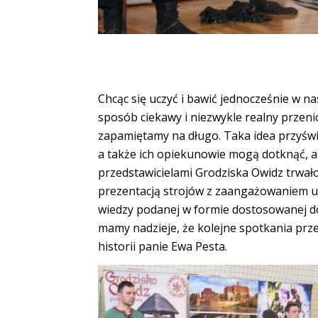
Chcąc się
uczyć i bawić jednocześnie w nas
sposób ciekawy i niezwykle realny przenio
zapamiętamy na długo. Taka idea przyświe
a także ich opiekunowie mogą dotknąć, a
przedstawicielami Grodziska Owidz trwał
prezentacją strojów z zaangażowaniem u
wiedzy podanej w formie dostosowanej do
mamy nadzieje, że kolejne spotkania prz
historii panie Ewa Pesta.