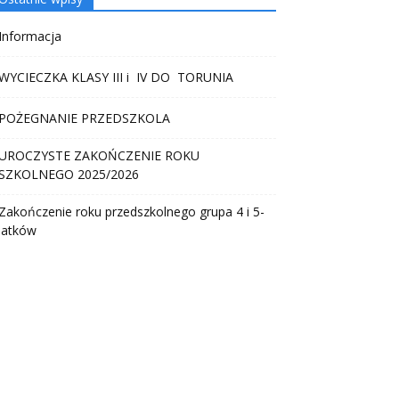
Informacja
WYCIECZKA KLASY III i IV DO TORUNIA
POŻEGNANIE PRZEDSZKOLA
UROCZYSTE ZAKOŃCZENIE ROKU
SZKOLNEGO 2025/2026
Zakończenie roku przedszkolnego grupa 4 i 5-
latków