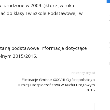
tki urodzone w 2009r.)które ,w roku
ać do klasy I w Szkole Podstawowej w
staną podstawowe informacje dotyczące
kolnym 2015/2016.
Następny artykuł
Eliminacje Gminne XXXVIII Ogólnopolskiego
Turnieju Bezpieczeństwa w Ruchu Drogowym
2015