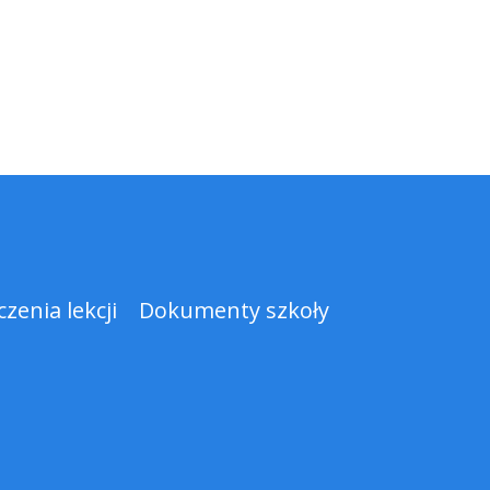
zenia lekcji
Dokumenty szkoły