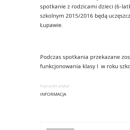
spotkanie z rodzicami dzieci (6-la
szkolnym 2015/2016 będą uczęszcz
Łupawie.
Podczas spotkania przekazane zo
funkcjonowania klasy I w roku sz
Poprzedni artykuł
INFORMACJA