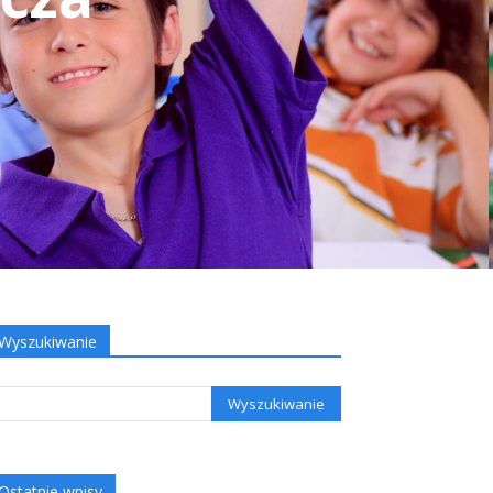
Wyszukiwanie
Ostatnie wpisy