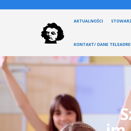
AKTUALNOŚCI
STOWARZ
KONTAKT/ DANE TELEADR
S
im