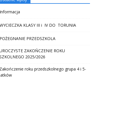
Informacja
WYCIECZKA KLASY III i IV DO TORUNIA
POŻEGNANIE PRZEDSZKOLA
UROCZYSTE ZAKOŃCZENIE ROKU
SZKOLNEGO 2025/2026
Zakończenie roku przedszkolnego grupa 4 i 5-
latków