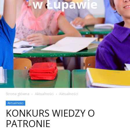
w Łupawie
Strona główna
Aktualności
Aktualności
Aktualności
KONKURS WIEDZY O
PATRONIE