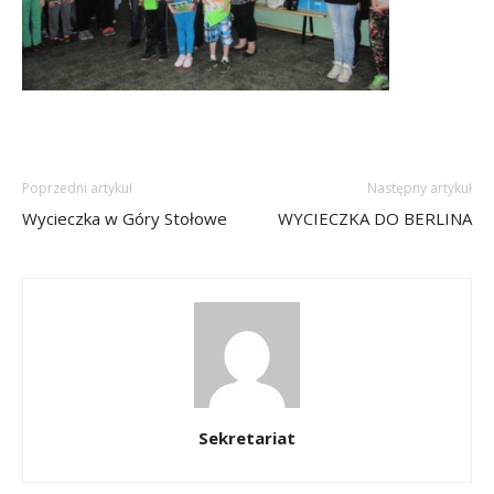
Poprzedni artykuł
Następny artykuł
Wycieczka w Góry Stołowe
WYCIECZKA DO BERLINA
Sekretariat