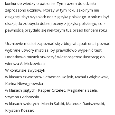
konkursie wiedzy o patronie. Tym razem do udziału
zaproszono uczniów, którzy w tym roku szkolnym nie
osiągnęli zbyt wysokich not z języka polskiego. Konkurs był
okazją do zdobycia dobrej oceny z języka polskiego, co z
pewnością przydało się niektórym tuz przed końcem roku.
Uczniowie musieli zapoznać się z biografią patrona i poznać
wybrane utwory mistrza, by prawidłowo wypełnić test.
Dodatkowo musieli stworzyć własnoręcznie ilustrację do
wiersza A. Mickiewicza.
W konkursie zwyciężyli:
w klasach czwartych- Sebastian Kośnik, Michał Gołębiowski,
Karina Niewęgłowska
w klasach piątych- Kacper Grzelec, Magdalena Szela,
Szymon Grabowski
w klasach szóstych- Marcin Salicki, Mateusz Raniszewski,
Krystian Kossak.