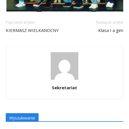
Poprzedni artykuł
Następny artykuł
KIERMASZ WIELKANOCNY
Klasa I a gim
Sekretariat
Wyszukiwanie