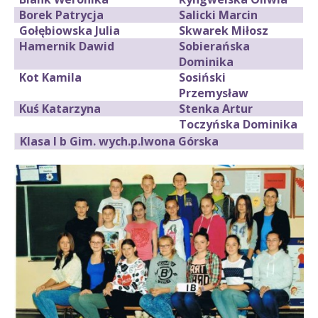
Borek Patrycja
Salicki Marcin
Gołębiowska Julia
Skwarek Miłosz
Hamernik Dawid
Sobierańska
Dominika
Kot Kamila
Sosiński
Przemysław
Kuś Katarzyna
Stenka Artur
Toczyńska Dominika
Klasa I b Gim. wych.p.Iwona Górska