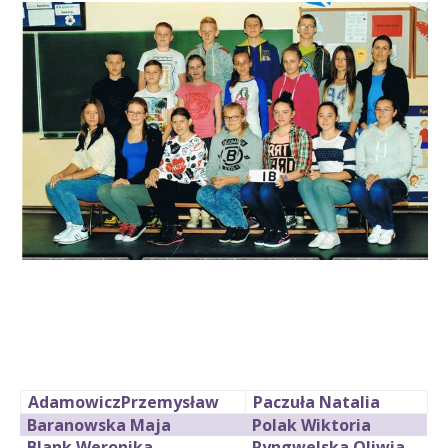
AdamowiczPrzemysław
Paczuła Natalia
Baranowska Maja
Polak Wiktoria
Blank Weronika
Ryngwelska Oliwia