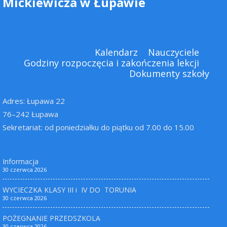
Mickiewicza w Łupawie
Kalendarz
Nauczyciele
Godziny rozpoczęcia i zakończenia lekcji
Dokumenty szkoły
Adres: Łupawa 22
76–242 Łupawa
Sekretariat: od poniedziałku do piątku od 7.00 do 15.00
Informacja
30 czerwca 2026
WYCIECZKA KLASY III i IV DO TORUNIA
30 czerwca 2026
POŻEGNANIE PRZEDSZKOLA
30 czerwca 2026