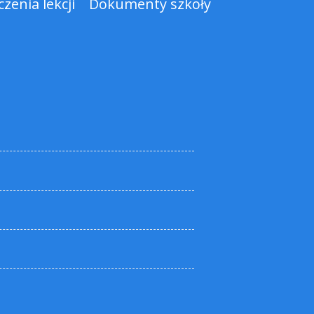
zenia lekcji
Dokumenty szkoły