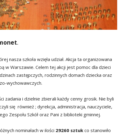
 monet
.
rej nasza szkoła wzięła udział. Akcja ta organizowana
 w Warszawie. Celem tej akcji jest pomoc dla dzieci
dzinach zastępczych, rodzinnych domach dziecka oraz
ńczo-wychowawczych.
 zadania i dzielnie zbierali każdy cenny grosik. Nie byli
zyli się również ; dyrekcja, administracja, nauczyciele,
o Zespołu Szkół oraz Pani z biblioteki gminnej.
óżnych nominałach w ilości
29260 sztuk
co stanowiło