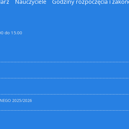
darz
Nauczyciele
Godziny rozpoczęcia i zakońc
.00 do 15.00
NEGO 2025/2026