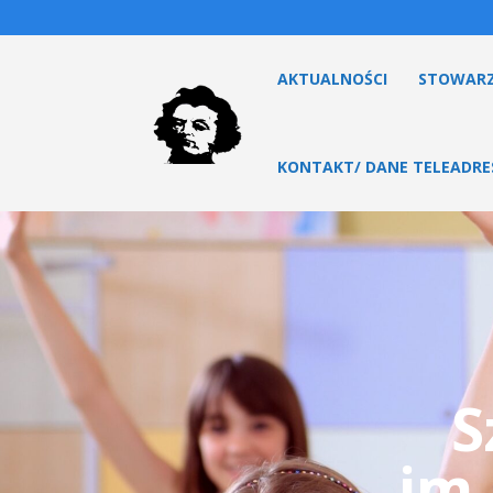
AKTUALNOŚCI
STOWARZ
KONTAKT/ DANE TELEADR
S
im