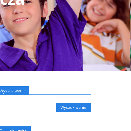
Wyszukiwanie
Ostatnie wpisy