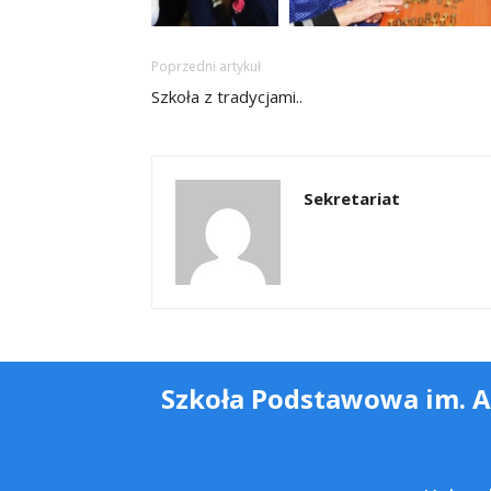
Poprzedni artykuł
Szkoła z tradycjami..
Sekretariat
Szkoła Podstawowa im. 