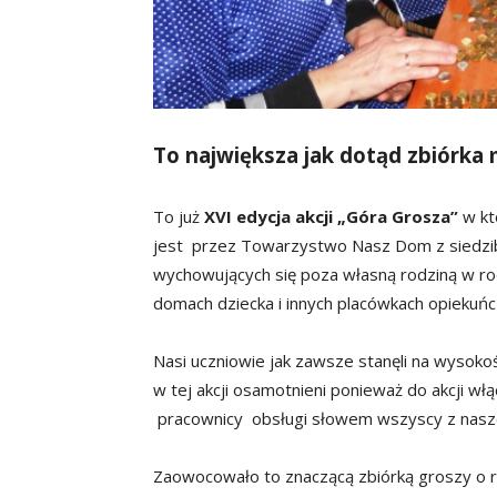
To największa jak dotąd zbiórka
To już
XVI edycja akcji „Góra Grosza”
w któ
jest przez Towarzystwo Nasz Dom z siedzibą
wychowujących się poza własną rodziną w ro
domach dziecka i innych placówkach opieku
Nasi uczniowie jak zawsze stanęli na wysokości
w tej akcji osamotnieni ponieważ do akcji włąc
pracownicy obsługi słowem wszyscy z naszeg
Zaowocowało to znaczącą zbiórką groszy o r