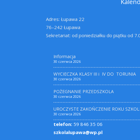
Kalen
Adres: Łupawa 22
76–242 Łupawa
Sekretariat: od poniedziałku do piątku od 7
Informacja
30 czerwca 2026
WYCIECZKA KLASY III i IV DO TORUNIA
30 czerwca 2026
POŻEGNANIE PRZEDSZKOLA
30 czerwca 2026
UROCZYSTE ZAKOŃCZENIE ROKU SZKOL
30 czerwca 2026
telefon:
59 846 35 06
szkolalupawa@wp.pl