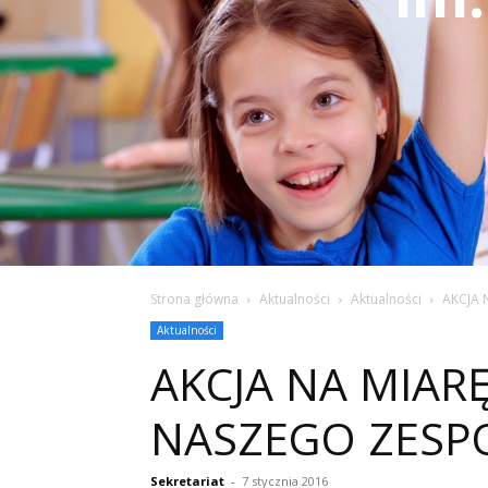
Strona główna
Aktualności
Aktualności
AKCJA 
Aktualności
AKCJA NA MIARĘ 
NASZEGO ZESP
Sekretariat
-
7 stycznia 2016