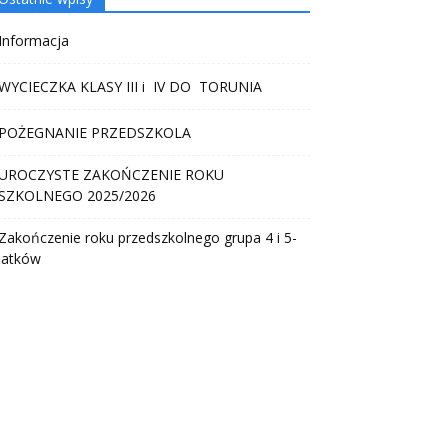
Informacja
WYCIECZKA KLASY III i IV DO TORUNIA
POŻEGNANIE PRZEDSZKOLA
UROCZYSTE ZAKOŃCZENIE ROKU
SZKOLNEGO 2025/2026
Zakończenie roku przedszkolnego grupa 4 i 5-
latków