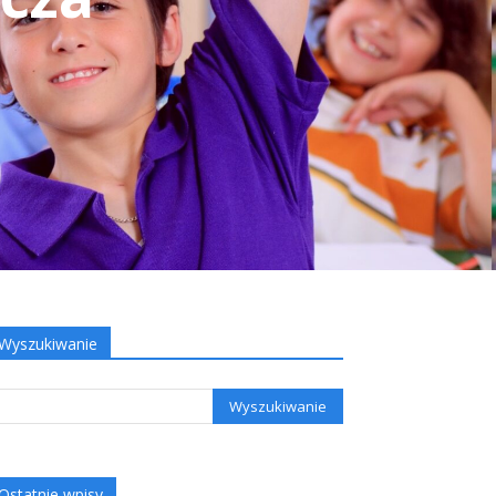
Wyszukiwanie
Ostatnie wpisy