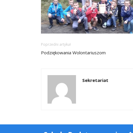
Poprzedni artykuł
Podziękowania Wolontariuszom
Sekretariat