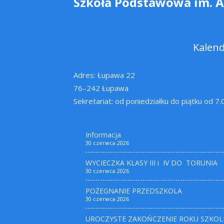
Szkoła Podstawowa im. 
Kalen
Adres: Łupawa 22
76–242 Łupawa
Sekretariat: od poniedziałku do piątku od 7
Informacja
30 czerwca 2026
WYCIECZKA KLASY III i IV DO TORUNIA
30 czerwca 2026
POŻEGNANIE PRZEDSZKOLA
30 czerwca 2026
UROCZYSTE ZAKOŃCZENIE ROKU SZKOL