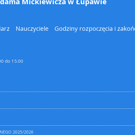
Adama Mickiewicza w Łupawie
darz
Nauczyciele
Godziny rozpoczęcia i zakońc
.00 do 15.00
NEGO 2025/2026