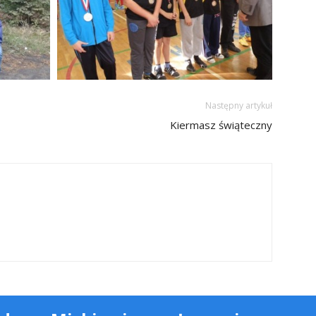
Następny artykuł
Kiermasz świąteczny