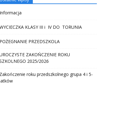
Informacja
WYCIECZKA KLASY III i IV DO TORUNIA
POŻEGNANIE PRZEDSZKOLA
UROCZYSTE ZAKOŃCZENIE ROKU
SZKOLNEGO 2025/2026
Zakończenie roku przedszkolnego grupa 4 i 5-
latków