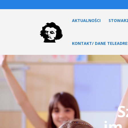
AKTUALNOŚCI
STOWARZ
KONTAKT/ DANE TELEADR
S
im