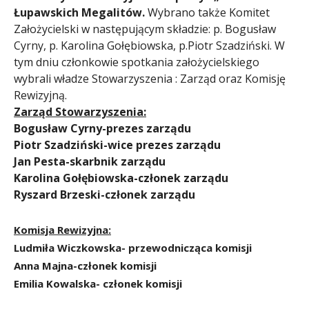
Łupawskich Megalitów.
Wybrano także Komitet
Założycielski w następującym składzie: p. Bogusław
Cyrny, p. Karolina Gołębiowska, p.Piotr Szadziński. W
tym dniu członkowie spotkania założycielskiego
wybrali władze Stowarzyszenia : Zarząd oraz Komisję
Rewizyjną.
Zarząd Stowarzyszenia:
Bogusław Cyrny-prezes zarządu
Piotr Szadziński-wice prezes zarządu
Jan Pesta-skarbnik zarządu
Karolina Gołębiowska-członek zarządu
Ryszard Brzeski-członek zarządu
Komisja Rewizyjna:
Ludmiła Wiczkowska- przewodnicząca komisji
Anna Majna-członek komisji
Emilia Kowalska- członek komisji