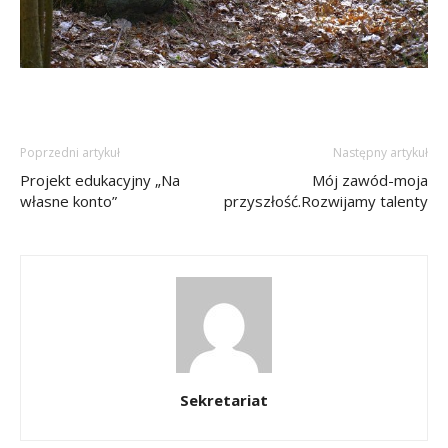
Poprzedni artykuł
Następny artykuł
Projekt edukacyjny „Na
Mój zawód-moja
własne konto”
przyszłość.Rozwijamy talenty
Sekretariat