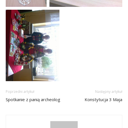
Poprzedni artykuł
Następny artykuł
Spotkanie z panią archeolog
Konstytucja 3 Maja