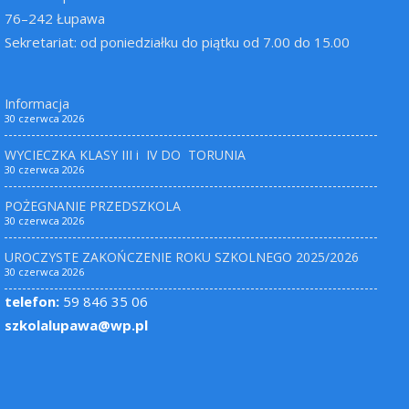
76–242 Łupawa
Sekretariat: od poniedziałku do piątku od 7.00 do 15.00
Informacja
30 czerwca 2026
WYCIECZKA KLASY III i IV DO TORUNIA
30 czerwca 2026
POŻEGNANIE PRZEDSZKOLA
30 czerwca 2026
UROCZYSTE ZAKOŃCZENIE ROKU SZKOLNEGO 2025/2026
30 czerwca 2026
telefon:
59 846 35 06
szkolalupawa@wp.pl