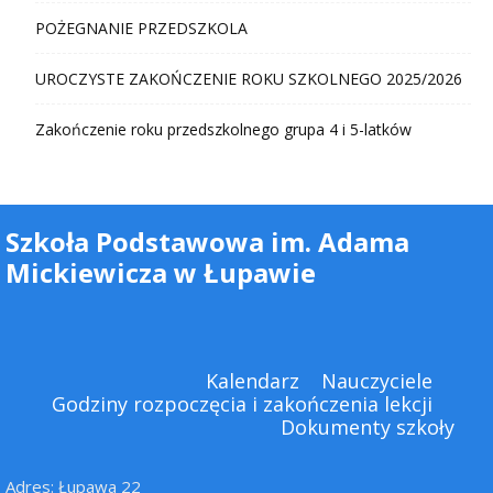
POŻEGNANIE PRZEDSZKOLA
UROCZYSTE ZAKOŃCZENIE ROKU SZKOLNEGO 2025/2026
Zakończenie roku przedszkolnego grupa 4 i 5-latków
Szkoła Podstawowa im. Adama
Mickiewicza w Łupawie
Kalendarz
Nauczyciele
Godziny rozpoczęcia i zakończenia lekcji
Dokumenty szkoły
Adres: Łupawa 22