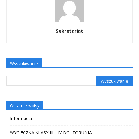
Sekretariat
Wyszukiwanie
Ostatnie wpisy
Informacja
WYCIECZKA KLASY III i IV DO TORUNIA