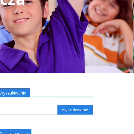
Wyszukiwanie
Ostatnie wpisy