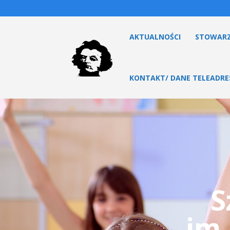
AKTUALNOŚCI
STOWARZ
KONTAKT/ DANE TELEADR
S
im