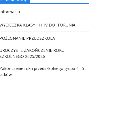
Informacja
WYCIECZKA KLASY III i IV DO TORUNIA
POŻEGNANIE PRZEDSZKOLA
UROCZYSTE ZAKOŃCZENIE ROKU
SZKOLNEGO 2025/2026
Zakończenie roku przedszkolnego grupa 4 i 5-
latków