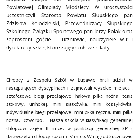
Powiatowej Olimpiady Młodzieży. W uroczystości
uczestniczyli Starosta Powiatu Słupskiego pan
Zdzisław Kołodziejski, Przewodniczący Słupskiego
Szkolnego Związku Sportowego pan Jerzy Polak oraz
zaproszeni goście – uczniowie, nauczyciele w-f i
dyrektorzy szkół, które zajęły czołowe lokaty.
Chłopcy z Zespołu Szkół w Łupawie brali udział w
następujących dyscyplinach i zajmowali wysokie miejsca :
sztafetowe biegi przełajowe, halowa piłka nożna, tenis
stołowy, unihokej, mini siatkówka, mini koszykówka,
indywidualne biegi przełajowe, mini piłka ręczna, mini piłka
nożna, czwórbój. Nasza szkoła w klasyfikacji generalnej
chłopców zajęła II m-ce, w punktacji generalnej SP (
dziewczęta i chłopcy razem) IV m-ce. W nagrodę uczniowie