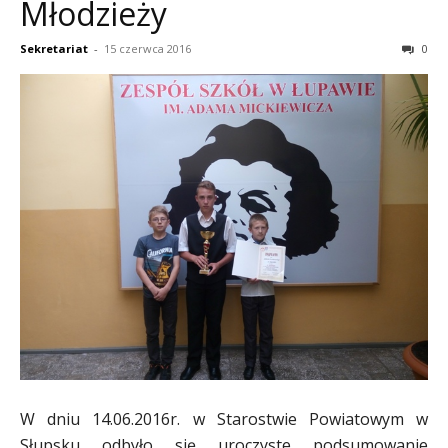
Młodzieży
Sekretariat
-
15 czerwca 2016
0
W dniu 14.06.2016r. w Starostwie Powiatowym w
Słupsku odbyło się uroczyste podsumowanie