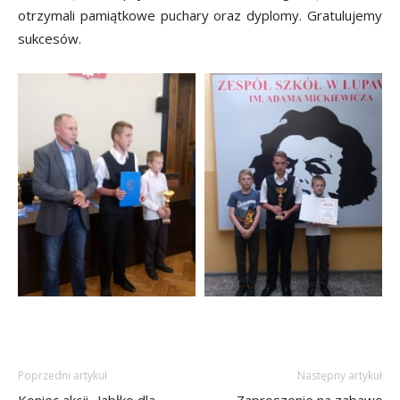
otrzymali pamiątkowe puchary oraz dyplomy. Gratulujemy
sukcesów.
Poprzedni artykuł
Następny artykuł