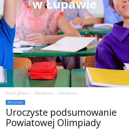
w Łupawie
Strona główna
Aktualności
Aktualności
Aktualności
Uroczyste podsumowanie
Powiatowej Olimpiady