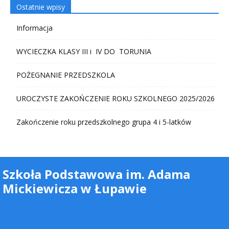
Ostatnie wpisy
Informacja
WYCIECZKA KLASY III i IV DO TORUNIA
POŻEGNANIE PRZEDSZKOLA
UROCZYSTE ZAKOŃCZENIE ROKU SZKOLNEGO 2025/2026
Zakończenie roku przedszkolnego grupa 4 i 5-latków
Szkoła Podstawowa im. Adama
Mickiewicza w Łupawie