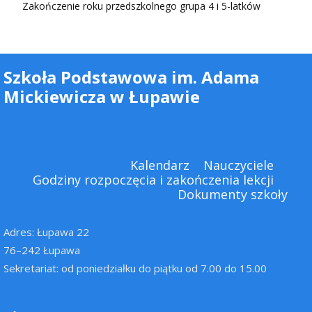
Zakończenie roku przedszkolnego grupa 4 i 5-latków
Szkoła Podstawowa im. Adama
Mickiewicza w Łupawie
Kalendarz
Nauczyciele
Godziny rozpoczęcia i zakończenia lekcji
Dokumenty szkoły
Adres: Łupawa 22
76–242 Łupawa
Sekretariat: od poniedziałku do piątku od 7.00 do 15.00