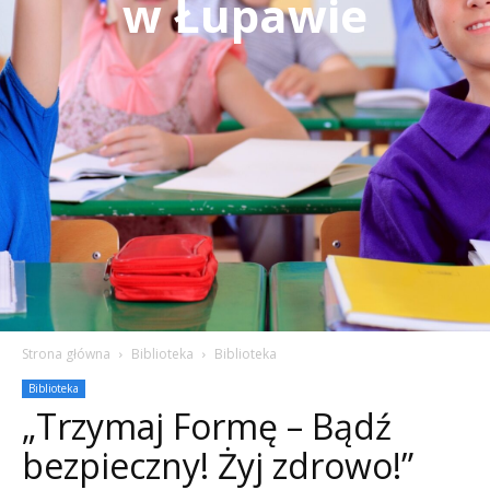
w Łupawie
Strona główna
Biblioteka
Biblioteka
Biblioteka
„Trzymaj Formę – Bądź
bezpieczny! Żyj zdrowo!”