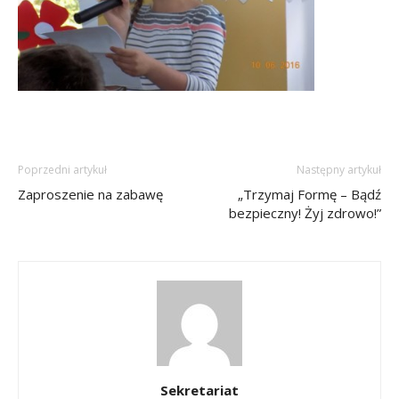
Poprzedni artykuł
Następny artykuł
Zaproszenie na zabawę
„Trzymaj Formę – Bądź
bezpieczny! Żyj zdrowo!”
Sekretariat