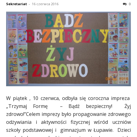
Sekretariat
-
16 czerwca 2016
0
W piątek , 10 czerwca, odbyła się coroczna impreza
„Trzymaj Formę – Bądź bezpieczny! Żyj
zdrowo!”Celem imprezy było propagowanie zdrowego
odżywiania i aktywności fizycznej wśród uczniów
szkoły podstawowej i gimnazjum w Łupawie. Dzieci