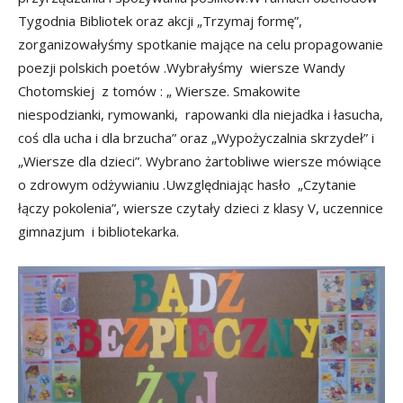
Tygodnia Bibliotek oraz akcji „Trzymaj formę”,
zorganizowałyśmy spotkanie mające na celu propagowanie
poezji polskich poetów .Wybrałyśmy wiersze Wandy
Chotomskiej z tomów : „ Wiersze. Smakowite
niespodzianki, rymowanki, rapowanki dla niejadka i łasucha,
coś dla ucha i dla brzucha” oraz „Wypożyczalnia skrzydeł” i
„Wiersze dla dzieci”. Wybrano żartobliwe wiersze mówiące
o zdrowym odżywianiu .Uwzględniając hasło „Czytanie
łączy pokolenia”, wiersze czytały dzieci z klasy V, uczennice
gimnazjum i bibliotekarka.