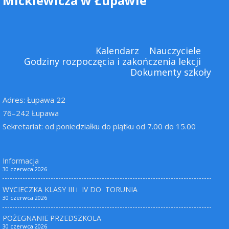
Mickiewicza w Łupawie
Kalendarz
Nauczyciele
Godziny rozpoczęcia i zakończenia lekcji
Dokumenty szkoły
Adres: Łupawa 22
76–242 Łupawa
Sekretariat: od poniedziałku do piątku od 7.00 do 15.00
Informacja
30 czerwca 2026
WYCIECZKA KLASY III i IV DO TORUNIA
30 czerwca 2026
POŻEGNANIE PRZEDSZKOLA
30 czerwca 2026