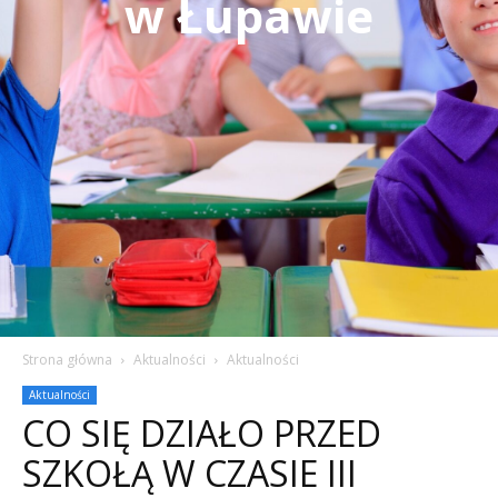
w Łupawie
Strona główna
Aktualności
Aktualności
Aktualności
CO SIĘ DZIAŁO PRZED
SZKOŁĄ W CZASIE III