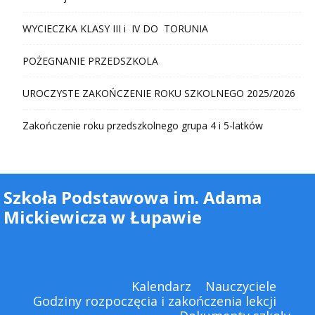
WYCIECZKA KLASY III i IV DO TORUNIA
POŻEGNANIE PRZEDSZKOLA
UROCZYSTE ZAKOŃCZENIE ROKU SZKOLNEGO 2025/2026
Zakończenie roku przedszkolnego grupa 4 i 5-latków
Szkoła Podstawowa im. Adama
Mickiewicza w Łupawie
Kalendarz
Nauczyciele
Godziny rozpoczęcia i zakończenia lekcji