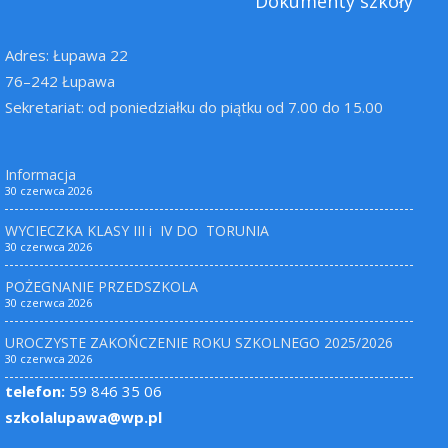
Dokumenty szkoły
Adres: Łupawa 22
76–242 Łupawa
Sekretariat: od poniedziałku do piątku od 7.00 do 15.00
Informacja
30 czerwca 2026
WYCIECZKA KLASY III i IV DO TORUNIA
30 czerwca 2026
POŻEGNANIE PRZEDSZKOLA
30 czerwca 2026
UROCZYSTE ZAKOŃCZENIE ROKU SZKOLNEGO 2025/2026
30 czerwca 2026
telefon:
59 846 35 06
szkolalupawa@wp.pl