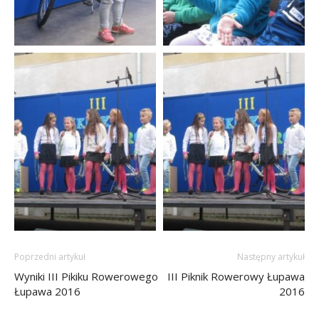
Poprzedni artykuł
Następny artykuł
Wyniki III Pikiku Rowerowego
III Piknik Rowerowy Łupawa
Łupawa 2016
2016