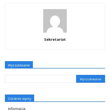
Sekretariat
Wyszukiwanie
Ostatnie wpisy
Informacja